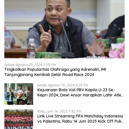
Selasa, Agustus 20, 2024 3:58 Pm
Tingkatkan Popularitas Olahraga yang Adrenalin, IMI
Tanjungpinang Kembali Gelar Road Race 2024
Jumat, Agustus 16, 2024 8:29 Pm
Kejuaraan Bola Voli PBV Kapila U-23 Se-
Kepri 2024, Dewi Ansar Harapkan Lahir Atlet
Unggul
Rabu, Juni 14, 2023 1:42 Pm
Link Live Streaming FIFA Matchday Indonesia
vs Palestina, Rabu 14 Juni 2023 Kick Off Pukul
19.30 Wib