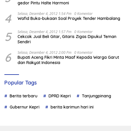
gedor Pintu Halte Harmoni
4
Selasa, Desember 4, 2012 1:54 Pm
0 Komentar
Wafid Buka-bukaan Soal Proyek Tender Hambalang
5
Selasa, Desember 4, 2012 1:57 Pm
0 Komentar
Cekcok Jual Beli Gitar, Gitaris Zigas Dipukul Teman
Sendiri
6
Selasa, Desember 4, 2012 2:00 Pm
0 Komentar
Bupati Aceng Fikri Minta Maaf Kepada Warga Garut
dan Rakyat Indonesia
Popular Tags
Berita terbaru
DPRD Kepri
Tanjungpinang
Gubernur Kepri
berita karimun hari ini