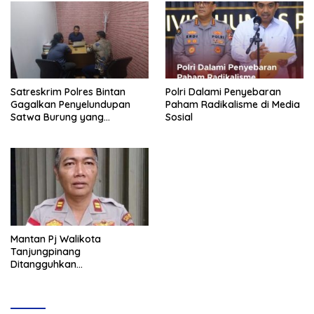
Satreskrim Polres Bintan
Polri Dalami Penyebaran
Gagalkan Penyelundupan
Paham Radikalisme di Media
Satwa Burung yang
Sosial
Dilindungi
Mantan Pj Walikota
Tanjungpinang
Ditangguhkan
Penahanannya