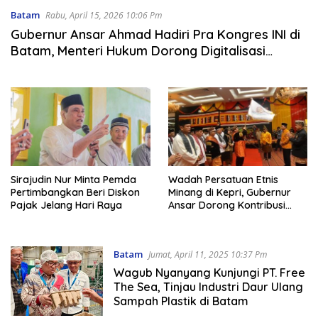
Batam
Rabu, April 15, 2026 10:06 Pm
Gubernur Ansar Ahmad Hadiri Pra Kongres INI di
Batam, Menteri Hukum Dorong Digitalisasi
Layanan Publik
Sirajudin Nur Minta Pemda
Wadah Persatuan Etnis
Pertimbangkan Beri Diskon
Minang di Kepri, Gubernur
Pajak Jelang Hari Raya
Ansar Dorong Kontribusi
KBRG untuk Kemajemukan
Daerah
Batam
Jumat, April 11, 2025 10:37 Pm
Wagub Nyanyang Kunjungi PT. Free
The Sea, Tinjau Industri Daur Ulang
Sampah Plastik di Batam