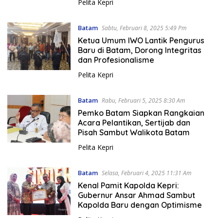
Pelita Kepri
Batam
Sabtu, Februari 8, 2025 5:49 Pm
Ketua Umum IWO Lantik Pengurus
Baru di Batam, Dorong Integritas
dan Profesionalisme
Pelita Kepri
Batam
Rabu, Februari 5, 2025 8:30 Am
Pemko Batam Siapkan Rangkaian
Acara Pelantikan, Sertijab dan
Pisah Sambut Walikota Batam
Pelita Kepri
Batam
Selasa, Februari 4, 2025 11:31 Am
Kenal Pamit Kapolda Kepri:
Gubernur Ansar Ahmad Sambut
Kapolda Baru dengan Optimisme