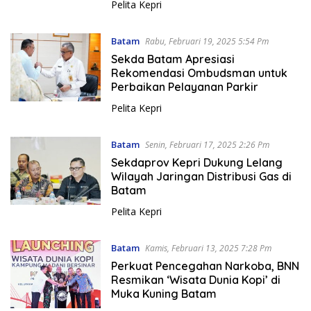
Pelita Kepri
Batam
Rabu, Februari 19, 2025 5:54 Pm
Sekda Batam Apresiasi
Rekomendasi Ombudsman untuk
Perbaikan Pelayanan Parkir
Pelita Kepri
Batam
Senin, Februari 17, 2025 2:26 Pm
Sekdaprov Kepri Dukung Lelang
Wilayah Jaringan Distribusi Gas di
Batam
Pelita Kepri
Batam
Kamis, Februari 13, 2025 7:28 Pm
Perkuat Pencegahan Narkoba, BNN
Resmikan ‘Wisata Dunia Kopi’ di
Muka Kuning Batam