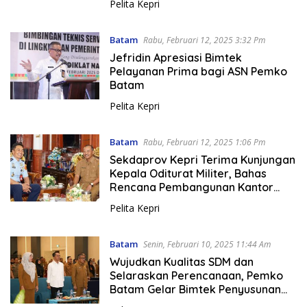
Pelita Kepri
Batam
Rabu, Februari 12, 2025 3:32 Pm
Jefridin Apresiasi Bimtek
Pelayanan Prima bagi ASN Pemko
Batam
Pelita Kepri
Batam
Rabu, Februari 12, 2025 1:06 Pm
Sekdaprov Kepri Terima Kunjungan
Kepala Oditurat Militer, Bahas
Rencana Pembangunan Kantor
Oditur Militer
Pelita Kepri
Batam
Senin, Februari 10, 2025 11:44 Am
Wujudkan Kualitas SDM dan
Selaraskan Perencanaan, Pemko
Batam Gelar Bimtek Penyusunan
Rencana Strategis