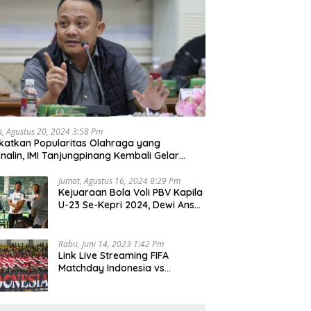
a, Agustus 20, 2024 3:58 Pm
katkan Popularitas Olahraga yang
nalin, IMI Tanjungpinang Kembali Gelar
d Race 2024
Jumat, Agustus 16, 2024 8:29 Pm
Kejuaraan Bola Voli PBV Kapila
U-23 Se-Kepri 2024, Dewi Ansar
Harapkan Lahir Atlet Unggul
Rabu, Juni 14, 2023 1:42 Pm
Link Live Streaming FIFA
Matchday Indonesia vs
Palestina, Rabu 14 Juni 2023
Kick Off Pukul 19.30 Wib