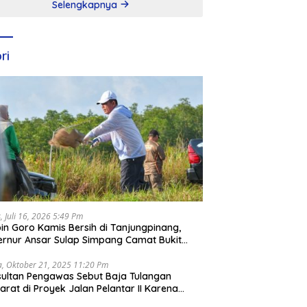
Selengkapnya
ri
, Juli 16, 2026 5:49 Pm
in Goro Kamis Bersih di Tanjungpinang,
rnur Ansar Sulap Simpang Camat Bukit
ari Jadi Rapi
a, Oktober 21, 2025 11:20 Pm
ultan Pengawas Sebut Baja Tulangan
arat di Proyek Jalan Pelantar II Karena
apar Laut