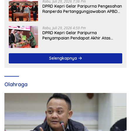
Rabu, Juli 29, 2026 7:36 Pm
DPRD Kepri Gelar Paripurna Pengesahan
Ranperda Pertanggungjawaban APBD
2025, Sejumlah Rekomendasi Strategis
Disampaikan
Rabu, Juli 29, 2026 4:59 Pm
DPRD Kepri Gelar Paripurna
Penyampaian Pendapat Akhir Atas
Ranperda LPP APBD 2025
Selengkapnya
Olahraga