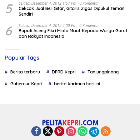
5
Selasa, Desember 4, 2012 1:57 Pm
0 Komentar
Cekcok Jual Beli Gitar, Gitaris Zigas Dipukul Teman
Sendiri
6
Selasa, Desember 4, 2012 2:00 Pm
0 Komentar
Bupati Aceng Fikri Minta Maaf Kepada Warga Garut
dan Rakyat Indonesia
Popular Tags
Berita terbaru
DPRD Kepri
Tanjungpinang
Gubernur Kepri
berita karimun hari ini