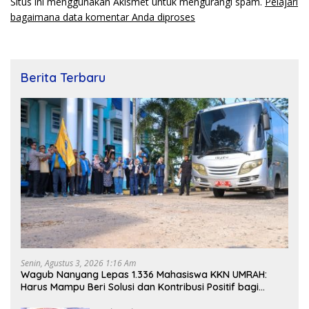
Situs ini menggunakan Akismet untuk mengurangi spam.
Pelajari
bagaimana data komentar Anda diproses
Berita Terbaru
Senin, Agustus 3, 2026 1:16 Am
Wagub Nanyang Lepas 1.336 Mahasiswa KKN UMRAH:
Harus Mampu Beri Solusi dan Kontribusi Positif bagi
Masyarakat