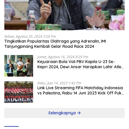
Selasa, Agustus 20, 2024 3:58 Pm
Tingkatkan Popularitas Olahraga yang Adrenalin, IMI
Tanjungpinang Kembali Gelar Road Race 2024
Jumat, Agustus 16, 2024 8:29 Pm
Kejuaraan Bola Voli PBV Kapila U-23 Se-
Kepri 2024, Dewi Ansar Harapkan Lahir Atlet
Unggul
Rabu, Juni 14, 2023 1:42 Pm
Link Live Streaming FIFA Matchday Indonesia
vs Palestina, Rabu 14 Juni 2023 Kick Off Pukul
19.30 Wib
Selengkapnya