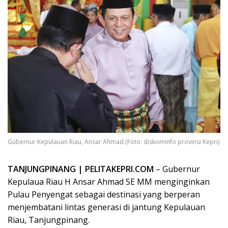
Gubernur Kepulauan Riau, Ansar Ahmad.(Foto: diskominfo provinsi Kepri)
TANJUNGPINANG | PELITAKEPRI.COM
– Gubernur
Kepulaua Riau H Ansar Ahmad SE MM menginginkan
Pulau Penyengat sebagai destinasi yang berperan
menjembatani lintas generasi di jantung Kepulauan
Riau, Tanjungpinang.