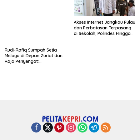
Akses Internet Jangkau Pulau
dan Perbatasan Terpasang
di Sekolah, Polindes Hingga
Pustu
Rudi-Rafiq Sumpah Setia
Melayu di Depan Zuriat dan
Raja Penyengat:
Sejahterakan Kepri