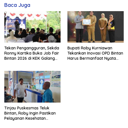
Baca Juga
Tekan Pengangguran, Sekda
Bupati Roby Kurniawan
Ronny Kartika Buka Job Fair
Tekankan Inovasi OPD Bintan
Bintan 2026 di KEK Galang
Harus Bermanfaat Nyata
Batang
Bagi Warga
Tinjau Puskesmas Teluk
Bintan, Roby Ingin Pastikan
Pelayanan Kesehatan
Berjalan Maksimal