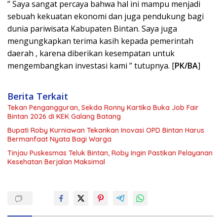
” Saya sangat percaya bahwa hal ini mampu menjadi
sebuah kekuatan ekonomi dan juga pendukung bagi
dunia pariwisata Kabupaten Bintan. Saya juga
mengungkapkan terima kasih kepada pemerintah
daerah , karena diberikan kesempatan untuk
mengembangkan investasi kami ” tutupnya. [
PK/BA
]
Berita Terkait
Tekan Pengangguran, Sekda Ronny Kartika Buka Job Fair
Bintan 2026 di KEK Galang Batang
Bupati Roby Kurniawan Tekankan Inovasi OPD Bintan Harus
Bermanfaat Nyata Bagi Warga
Tinjau Puskesmas Teluk Bintan, Roby Ingin Pastikan Pelayanan
Kesehatan Berjalan Maksimal