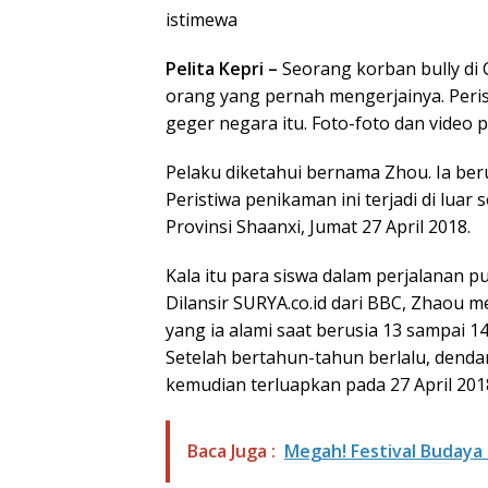
istimewa
Pelita Kepri –
Seorang korban bully di
orang yang pernah mengerjainya. Perist
geger negara itu. Foto-foto dan video pe
Pelaku diketahui bernama Zhou. Ia beru
Peristiwa penikaman ini terjadi di luar
Provinsi Shaanxi, Jumat 27 April 2018.
Kala itu para siswa dalam perjalanan p
Dilansir SURYA.co.id dari BBC, Zhaou m
yang ia alami saat berusia 13 sampai 14
Setelah bertahun-tahun berlalu, denda
kemudian terluapkan pada 27 April 2018
Baca Juga :
Megah! Festival Budaya