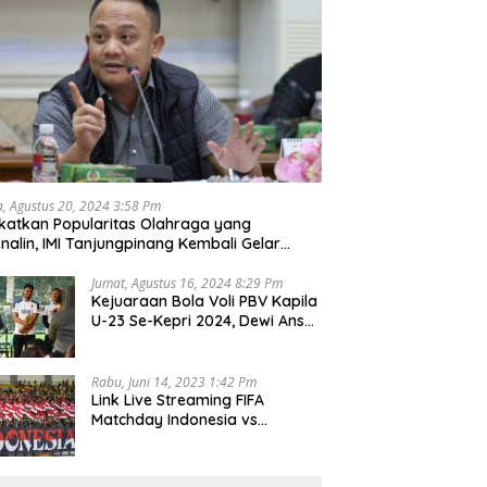
a, Agustus 20, 2024 3:58 Pm
katkan Popularitas Olahraga yang
nalin, IMI Tanjungpinang Kembali Gelar
d Race 2024
Jumat, Agustus 16, 2024 8:29 Pm
Kejuaraan Bola Voli PBV Kapila
U-23 Se-Kepri 2024, Dewi Ansar
Harapkan Lahir Atlet Unggul
Rabu, Juni 14, 2023 1:42 Pm
Link Live Streaming FIFA
Matchday Indonesia vs
Palestina, Rabu 14 Juni 2023
Kick Off Pukul 19.30 Wib