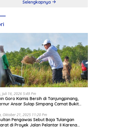
Selengkapnya
ri
, Juli 16, 2026 5:49 Pm
in Goro Kamis Bersih di Tanjungpinang,
rnur Ansar Sulap Simpang Camat Bukit
ari Jadi Rapi
a, Oktober 21, 2025 11:20 Pm
ultan Pengawas Sebut Baja Tulangan
arat di Proyek Jalan Pelantar II Karena
apar Laut