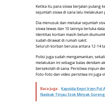
Ketika itu para siswa berjalan pulang 
sejumlah siswa di sana lalu melakukan
Dia menusuk dan melukai sejumlah sis
siswa tewas dan 10 lainnya terluka dala
Identitas korban masih belum diumumka
sudah dirawat di rumah sakit.
Seluruh korban berusia antara 12-14 t
Polisi juga sudah mengamankan, seka
melakukan ini sebagai balas dendam ak
bersekolah di sana. Peristiwa inipun 
Foto-foto dan video peristiwa ini juga vi
Baca Juga :
Kapolda Kepri Irjen Po
Nadeak Tinjau Stok Minyak Goreng 