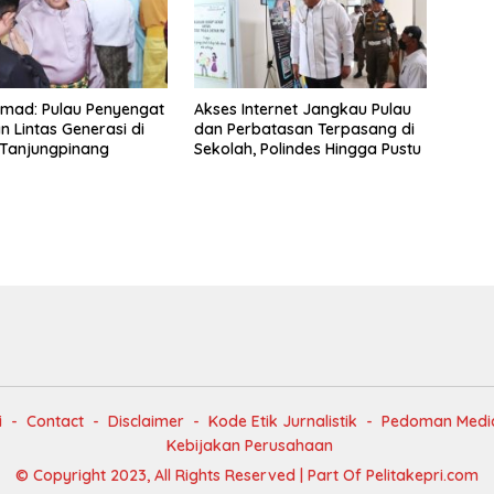
mad: Pulau Penyengat
Akses Internet Jangkau Pulau
 Lintas Generasi di
dan Perbatasan Terpasang di
 Tanjungpinang
Sekolah, Polindes Hingga Pustu
i
Contact
Disclaimer
Kode Etik Jurnalistik
Pedoman Media
Kebijakan Perusahaan
© Copyright 2023, All Rights Reserved | Part Of Pelitakepri.com