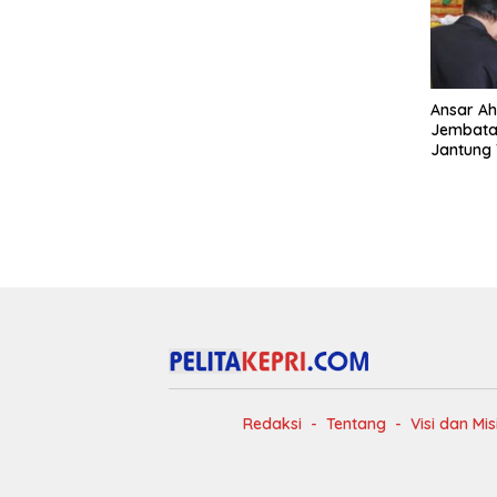
Ansar Ah
Jembatan
Jantung
Redaksi
Tentang
Visi dan Mis