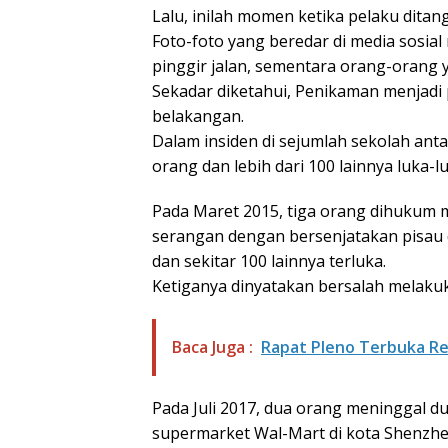
Lalu, inilah momen ketika pelaku ditang
Foto-foto yang beredar di media sosial
pinggir jalan, sementara orang-orang 
Sekadar diketahui, Penikaman menjadi 
belakangan.
Dalam insiden di sejumlah sekolah an
orang dan lebih dari 100 lainnya luka-lu
Pada Maret 2015, tiga orang dihukum m
serangan dengan bersenjatakan pisau
dan sekitar 100 lainnya terluka.
Ketiganya dinyatakan bersalah melaku
Baca Juga :
Rapat Pleno Terbuka Re
Pada Juli 2017, dua orang meninggal d
supermarket Wal-Mart di kota Shenzhen,