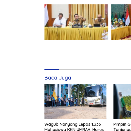
Baca Juga
Wagub Nanyang Lepas 1.336
Pimpin G
Mahasiswa KKN UMRAH: Harus
Tanjungp