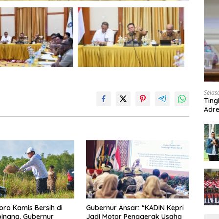
Selas
Ting
Adre
Roa
Gubernur Ansar: “KADIN Kepri
oro Kamis Bersih di
Jadi Motor Penggerak Usaha
inang, Gubernur