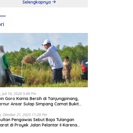
Selengkapnya
ri
, Juli 16, 2026 5:49 Pm
in Goro Kamis Bersih di Tanjungpinang,
rnur Ansar Sulap Simpang Camat Bukit
ari Jadi Rapi
a, Oktober 21, 2025 11:20 Pm
ultan Pengawas Sebut Baja Tulangan
arat di Proyek Jalan Pelantar II Karena
apar Laut