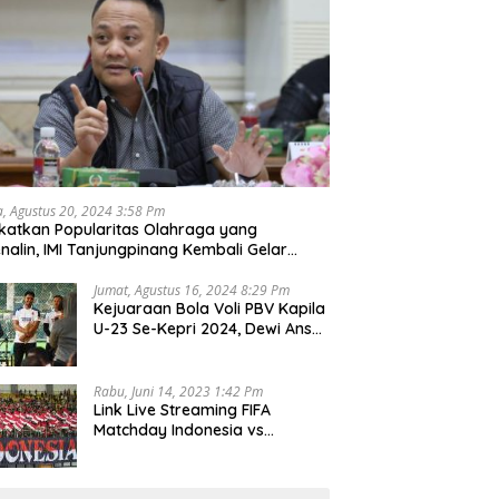
a, Agustus 20, 2024 3:58 Pm
katkan Popularitas Olahraga yang
nalin, IMI Tanjungpinang Kembali Gelar
d Race 2024
Jumat, Agustus 16, 2024 8:29 Pm
Kejuaraan Bola Voli PBV Kapila
U-23 Se-Kepri 2024, Dewi Ansar
Harapkan Lahir Atlet Unggul
Rabu, Juni 14, 2023 1:42 Pm
Link Live Streaming FIFA
Matchday Indonesia vs
Palestina, Rabu 14 Juni 2023
Kick Off Pukul 19.30 Wib