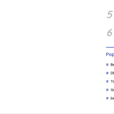
5
6
Pop
B
D
T
G
b