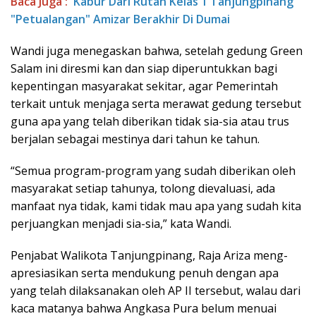
Baca Juga :
Kabur Dari Rutan Kelas 1 Tanjungpinang
"Petualangan" Amizar Berakhir Di Dumai
Wandi juga menegaskan bahwa, setelah gedung Green
Salam ini diresmi kan dan siap diperuntukkan bagi
kepentingan masyarakat sekitar, agar Pemerintah
terkait untuk menjaga serta merawat gedung tersebut
guna apa yang telah diberikan tidak sia-sia atau trus
berjalan sebagai mestinya dari tahun ke tahun.
“Semua program-program yang sudah diberikan oleh
masyarakat setiap tahunya, tolong dievaluasi, ada
manfaat nya tidak, kami tidak mau apa yang sudah kita
perjuangkan menjadi sia-sia,” kata Wandi.
Penjabat Walikota Tanjungpinang, Raja Ariza meng-
apresiasikan serta mendukung penuh dengan apa
yang telah dilaksanakan oleh AP II tersebut, walau dari
kaca matanya bahwa Angkasa Pura belum menuai