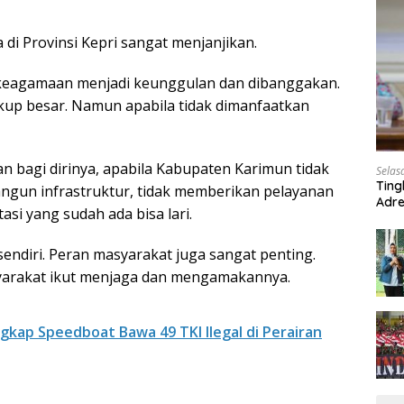
di Provinsi Kepri sangat menjanjikan.
 keagamaan menjadi keunggulan dan dibanggakan.
cukup besar. Namun apabila tidak dimanfaatkan
n bagi dirinya, apabila Kabupaten Karimun tidak
Selas
Ting
ngun infrastruktur, tidak memberikan pelayanan
Adre
asi yang sudah ada bisa lari.
Roa
 sendiri. Peran masyarakat juga sangat penting.
yarakat ikut menjaga dan mengamakannya.
kap Speedboat Bawa 49 TKI Ilegal di Perairan