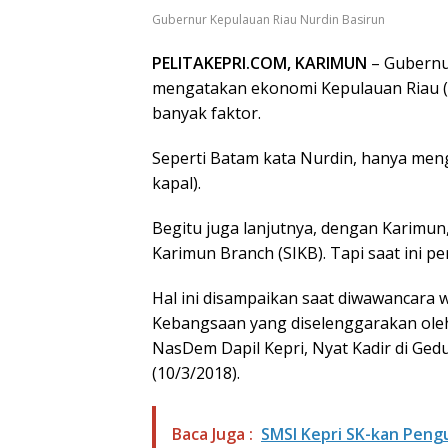
Gubernur Kepulauan Riau Nurdin Basirun
PELITAKEPRI.COM, KARIMUN
– Gubernur
mengatakan ekonomi Kepulauan Riau (Kep
banyak faktor.
Seperti Batam kata Nurdin, hanya meng
kapal).
Begitu juga lanjutnya, dengan Karimun
Karimun Branch (SIKB). Tapi saat ini p
Hal ini disampaikan saat diwawancara w
Kebangsaan yang diselenggarakan oleh
NasDem Dapil Kepri, Nyat Kadir di Ge
(10/3/2018).
Baca Juga :
SMSI Kepri SK-kan Peng