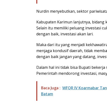
Nurdin menyebutkan, sektor pariwisata 
Kabupaten Karimun lanjutnya, bidang
Selain itu memiliki peluang investasi 
dengan baik, investasi akan lari.
Maka dari itu yang menjadi kekhawatira
menjaga kondusif daerah, tidak memba
dengan baik jangan yang datang, invest
Dalam hal ini tidak bisa Bupati bekerja
Pemerintah mendorong investasi, mas
Baca Juga :
WFQR IV Koarmabar Tang
Batam