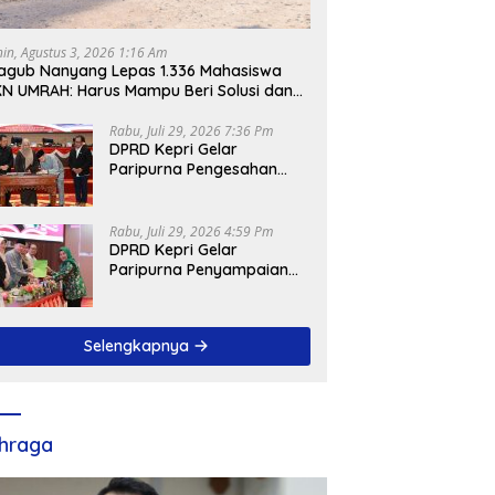
nin, Agustus 3, 2026 1:16 Am
gub Nanyang Lepas 1.336 Mahasiswa
N UMRAH: Harus Mampu Beri Solusi dan
ntribusi Positif bagi Masyarakat
Rabu, Juli 29, 2026 7:36 Pm
DPRD Kepri Gelar
Paripurna Pengesahan
Ranperda
Pertanggungjawaban
APBD 2025, Sejumlah
Rabu, Juli 29, 2026 4:59 Pm
Rekomendasi Strategis
DPRD Kepri Gelar
Disampaikan
Paripurna Penyampaian
Pendapat Akhir Atas
Ranperda LPP APBD 2025
Selengkapnya
hraga