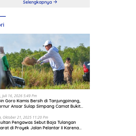
Selengkapnya
ri
, Juli 16, 2026 5:49 Pm
in Goro Kamis Bersih di Tanjungpinang,
rnur Ansar Sulap Simpang Camat Bukit
ari Jadi Rapi
a, Oktober 21, 2025 11:20 Pm
ultan Pengawas Sebut Baja Tulangan
arat di Proyek Jalan Pelantar II Karena
apar Laut