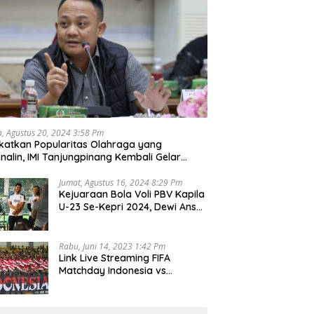
a, Agustus 20, 2024 3:58 Pm
katkan Popularitas Olahraga yang
nalin, IMI Tanjungpinang Kembali Gelar
d Race 2024
Jumat, Agustus 16, 2024 8:29 Pm
Kejuaraan Bola Voli PBV Kapila
U-23 Se-Kepri 2024, Dewi Ansar
Harapkan Lahir Atlet Unggul
Rabu, Juni 14, 2023 1:42 Pm
Link Live Streaming FIFA
Matchday Indonesia vs
Palestina, Rabu 14 Juni 2023
Kick Off Pukul 19.30 Wib