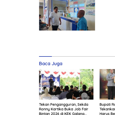
Baca Juga
Tekan Pengangguran, Sekda
Bupati R
Ronny Kartika Buka Job Fair
Tekankan
Bintan 2026 di KEK Galang
Harus B