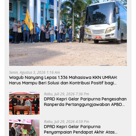
Senin, Agustus 3, 2026 1:16 Am
Wagub Nanyang Lepas 1.336 Mahasiswa KKN UMRAH:
Harus Mampu Beri Solusi dan Kontribusi Positif bagi
Masyarakat
Rabu, Juli 29, 2026 7:36 Pm
DPRD Kepri Gelar Paripurna Pengesahan
Ranperda Pertanggungjawaban APBD
2025, Sejumlah Rekomendasi Strategis
Disampaikan
Rabu, Juli 29, 2026 4:59 Pm
DPRD Kepri Gelar Paripurna
Penyampaian Pendapat Akhir Atas