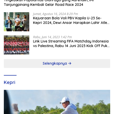
Tingkatkan Popularitas Olahraga yang Adrenalin, IMI
Tanjungpinang Kembali Gelar Road Race 2024
Jumat, Agustus 16, 2024 8:29 Pm
Kejuaraan Bola Voli PBV Kapila U-23 Se-
Kepri 2024, Dewi Ansar Harapkan Lahir Atlet
Unggul
Rabu, Juni 14, 2023 1:42 Pm
Link Live Streaming FIFA Matchday Indonesia
vs Palestina, Rabu 14 Juni 2023 Kick Off Pukul
19.30 Wib
Selengkapnya
Kepri