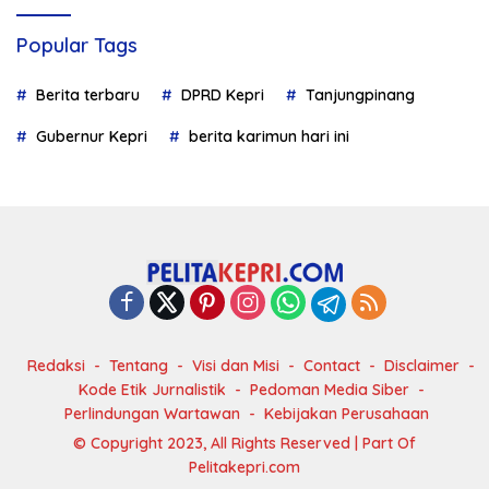
Popular Tags
Berita terbaru
DPRD Kepri
Tanjungpinang
Gubernur Kepri
berita karimun hari ini
Redaksi
Tentang
Visi dan Misi
Contact
Disclaimer
Kode Etik Jurnalistik
Pedoman Media Siber
Perlindungan Wartawan
Kebijakan Perusahaan
© Copyright 2023, All Rights Reserved | Part Of
Pelitakepri.com