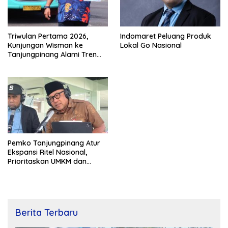
Triwulan Pertama 2026,
Indomaret Peluang Produk
Kunjungan Wisman ke
Lokal Go Nasional
Tanjungpinang Alami Tren
Positif
Pemko Tanjungpinang Atur
Ekspansi Ritel Nasional,
Prioritaskan UMKM dan
Tenaga Kerja Lokal
Berita Terbaru