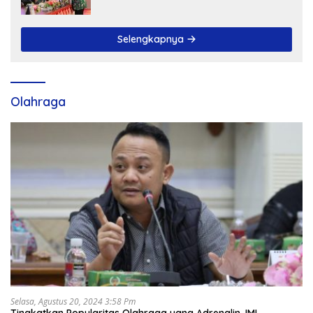
Ranperda LPP APBD 2025
Selengkapnya
Olahraga
Selasa, Agustus 20, 2024 3:58 Pm