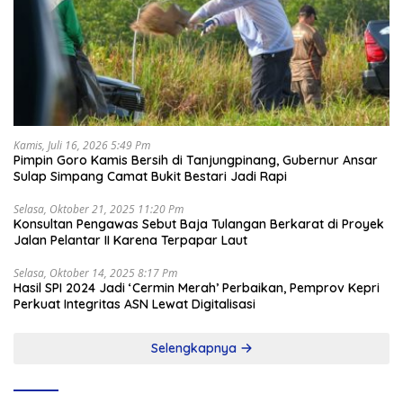
Kamis, Juli 16, 2026 5:49 Pm
Pimpin Goro Kamis Bersih di Tanjungpinang, Gubernur Ansar
Sulap Simpang Camat Bukit Bestari Jadi Rapi
Selasa, Oktober 21, 2025 11:20 Pm
Konsultan Pengawas Sebut Baja Tulangan Berkarat di Proyek
Jalan Pelantar II Karena Terpapar Laut
Selasa, Oktober 14, 2025 8:17 Pm
Hasil SPI 2024 Jadi ‘Cermin Merah’ Perbaikan, Pemprov Kepri
Perkuat Integritas ASN Lewat Digitalisasi
Selengkapnya