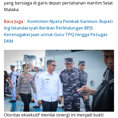
yang bersiaga di garis depan pertahanan maritim Selat
Malaka.
Baca Juga :
Komitmen Nyata Pemkab Karimun: Bupati
Ing Iskandarsyah Berikan Perlindungan BPJS
Ketenagakerjaan untuk Guru TPQ hingga Petugas
DKM
Otoritas eksekutif menilai sinergi ini menjadi bukti