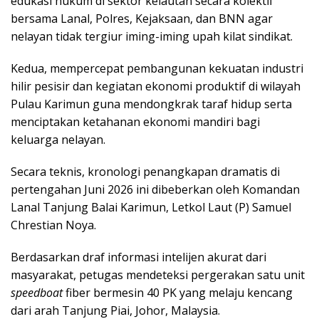
edukasi hukum di sektor kelautan secara kolektif
bersama Lanal, Polres, Kejaksaan, dan BNN agar
nelayan tidak tergiur iming-iming upah kilat sindikat.
Kedua, mempercepat pembangunan kekuatan industri
hilir pesisir dan kegiatan ekonomi produktif di wilayah
Pulau Karimun guna mendongkrak taraf hidup serta
menciptakan ketahanan ekonomi mandiri bagi
keluarga nelayan.
Secara teknis, kronologi penangkapan dramatis di
pertengahan Juni 2026 ini dibeberkan oleh Komandan
Lanal Tanjung Balai Karimun, Letkol Laut (P) Samuel
Chrestian Noya.
Berdasarkan draf informasi intelijen akurat dari
masyarakat, petugas mendeteksi pergerakan satu unit
speedboat
fiber bermesin 40 PK yang melaju kencang
dari arah Tanjung Piai, Johor, Malaysia.