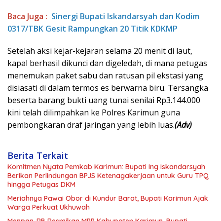
Baca Juga :
Sinergi Bupati Iskandarsyah dan Kodim
0317/TBK Gesit Rampungkan 20 Titik KDKMP
Setelah aksi kejar-kejaran selama 20 menit di laut,
kapal berhasil dikunci dan digeledah, di mana petugas
menemukan paket sabu dan ratusan pil ekstasi yang
disiasati di dalam termos es berwarna biru. Tersangka
beserta barang bukti uang tunai senilai Rp3.144.000
kini telah dilimpahkan ke Polres Karimun guna
pembongkaran draf jaringan yang lebih luas.
(Adv)
Berita Terkait
Komitmen Nyata Pemkab Karimun: Bupati Ing Iskandarsyah
Berikan Perlindungan BPJS Ketenagakerjaan untuk Guru TPQ
hingga Petugas DKM
Meriahnya Pawai Obor di Kundur Barat, Bupati Karimun Ajak
Warga Perkuat Ukhuwah