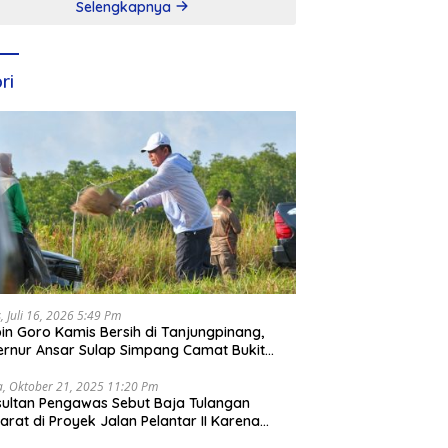
Selengkapnya
ri
, Juli 16, 2026 5:49 Pm
in Goro Kamis Bersih di Tanjungpinang,
rnur Ansar Sulap Simpang Camat Bukit
ari Jadi Rapi
a, Oktober 21, 2025 11:20 Pm
ultan Pengawas Sebut Baja Tulangan
arat di Proyek Jalan Pelantar II Karena
apar Laut