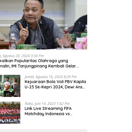
a, Agustus 20, 2024 3:58 Pm
katkan Popularitas Olahraga yang
nalin, IMI Tanjungpinang Kembali Gelar
d Race 2024
Jumat, Agustus 16, 2024 8:29 Pm
Kejuaraan Bola Voli PBV Kapila
U-23 Se-Kepri 2024, Dewi Ansar
Harapkan Lahir Atlet Unggul
Rabu, Juni 14, 2023 1:42 Pm
Link Live Streaming FIFA
Matchday Indonesia vs
Palestina, Rabu 14 Juni 2023
Kick Off Pukul 19.30 Wib