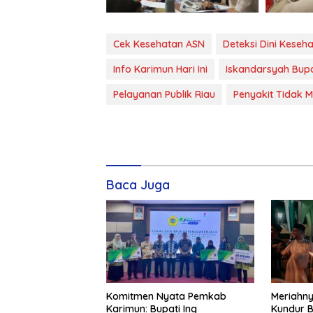
Cek Kesehatan ASN
Deteksi Dini Keseh
Info Karimun Hari Ini
Iskandarsyah Bupa
Pelayanan Publik Riau
Penyakit Tidak M
Baca Juga
Komitmen Nyata Pemkab
Meriahny
Karimun: Bupati Ing
Kundur B