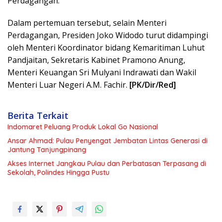
Perdagangan.
Dalam pertemuan tersebut, selain Menteri
Perdagangan, Presiden Joko Widodo turut didampingi
oleh Menteri Koordinator bidang Kemaritiman Luhut
Pandjaitan, Sekretaris Kabinet Pramono Anung,
Menteri Keuangan Sri Mulyani Indrawati dan Wakil
Menteri Luar Negeri A.M. Fachir.
[PK/Dir/Red]
Berita Terkait
Indomaret Peluang Produk Lokal Go Nasional
Ansar Ahmad: Pulau Penyengat Jembatan Lintas Generasi di
Jantung Tanjungpinang
Akses Internet Jangkau Pulau dan Perbatasan Terpasang di
Sekolah, Polindes Hingga Pustu