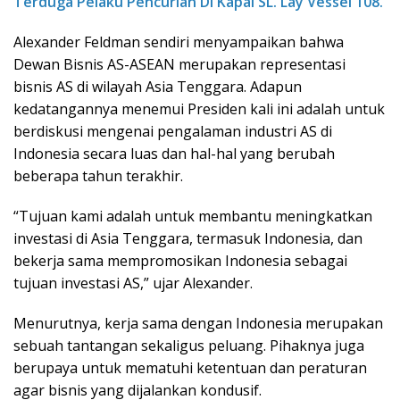
Terduga Pelaku Pencurian Di Kapal SL. Lay Vessel 108.
Alexander Feldman sendiri menyampaikan bahwa
Dewan Bisnis AS-ASEAN merupakan representasi
bisnis AS di wilayah Asia Tenggara. Adapun
kedatangannya menemui Presiden kali ini adalah untuk
berdiskusi mengenai pengalaman industri AS di
Indonesia secara luas dan hal-hal yang berubah
beberapa tahun terakhir.
“Tujuan kami adalah untuk membantu meningkatkan
investasi di Asia Tenggara, termasuk Indonesia, dan
bekerja sama mempromosikan Indonesia sebagai
tujuan investasi AS,” ujar Alexander.
Menurutnya, kerja sama dengan Indonesia merupakan
sebuah tantangan sekaligus peluang. Pihaknya juga
berupaya untuk mematuhi ketentuan dan peraturan
agar bisnis yang dijalankan kondusif.