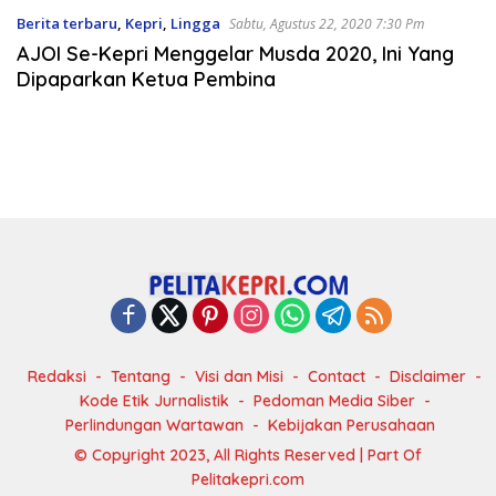
Berita terbaru
,
Kepri
,
Lingga
Sabtu, Agustus 22, 2020 7:30 Pm
AJOI Se-Kepri Menggelar Musda 2020, Ini Yang
Dipaparkan Ketua Pembina
Redaksi
Tentang
Visi dan Misi
Contact
Disclaimer
Kode Etik Jurnalistik
Pedoman Media Siber
Perlindungan Wartawan
Kebijakan Perusahaan
© Copyright 2023, All Rights Reserved | Part Of
Pelitakepri.com