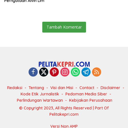
Pernyataan Alvin Lim
Tambah Komentar
Redaksi
Tentang
Visi dan Misi
Contact
Disclaimer
Kode Etik Jurnalistik
Pedoman Media Siber
Perlindungan Wartawan
Kebijakan Perusahaan
© Copyright 2023, All Rights Reserved | Part Of
Pelitakepri.com
Versi Non AMP