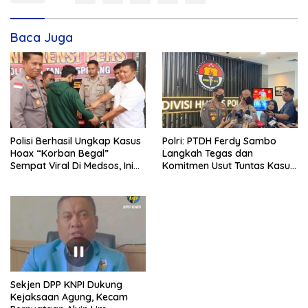
Baca Juga
Polisi Berhasil Ungkap Kasus
Polri: PTDH Ferdy Sambo
Hoax “Korban Begal”
Langkah Tegas dan
Sempat Viral Di Medsos, Ini
Komitmen Usut Tuntas Kasus
Sebenarnya yang Terjadi?
Brigadir J
Sekjen DPP KNPI Dukung
Kejaksaan Agung, Kecam