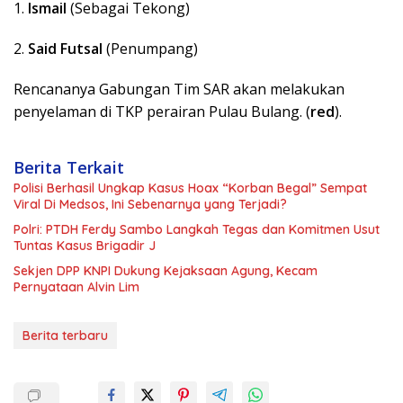
1.
Ismail
(Sebagai Tekong)
2.
Said Futsal
(Penumpang)
Rencananya Gabungan Tim SAR akan melakukan
penyelaman di TKP perairan Pulau Bulang. (
red
).
Berita Terkait
Polisi Berhasil Ungkap Kasus Hoax “Korban Begal” Sempat
Viral Di Medsos, Ini Sebenarnya yang Terjadi?
Polri: PTDH Ferdy Sambo Langkah Tegas dan Komitmen Usut
Tuntas Kasus Brigadir J
Sekjen DPP KNPI Dukung Kejaksaan Agung, Kecam
Pernyataan Alvin Lim
Berita terbaru