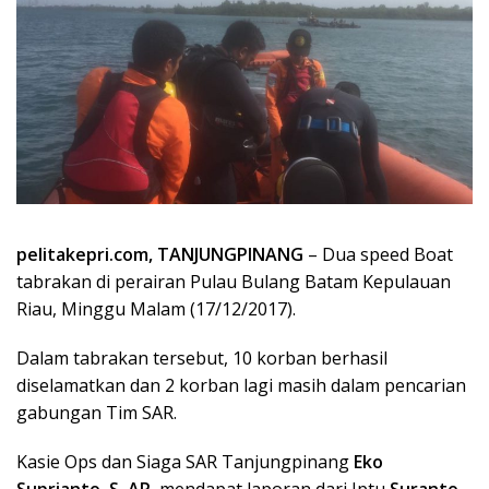
pelitakepri.com, TANJUNGPINANG
– Dua speed Boat
tabrakan di perairan Pulau Bulang Batam Kepulauan
Riau, Minggu Malam (17/12/2017).
Dalam tabrakan tersebut, 10 korban berhasil
diselamatkan dan 2 korban lagi masih dalam pencarian
gabungan Tim SAR.
Kasie Ops dan Siaga SAR Tanjungpinang
Eko
Suprianto, S. AP
, mendapat laporan dari Iptu
Suranto