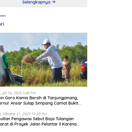
Selengkapnya
ri
, Juli 16, 2026 5:49 Pm
in Goro Kamis Bersih di Tanjungpinang,
rnur Ansar Sulap Simpang Camat Bukit
ari Jadi Rapi
a, Oktober 21, 2025 11:20 Pm
ultan Pengawas Sebut Baja Tulangan
arat di Proyek Jalan Pelantar II Karena
apar Laut