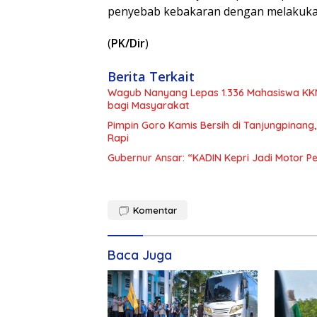
penyebab kebakaran dengan melakuka
(
PK/Dir
)
Berita Terkait
Wagub Nanyang Lepas 1.336 Mahasiswa KKN 
bagi Masyarakat
Pimpin Goro Kamis Bersih di Tanjungpinang
Rapi
Gubernur Ansar: “KADIN Kepri Jadi Motor 
Komentar
Baca Juga