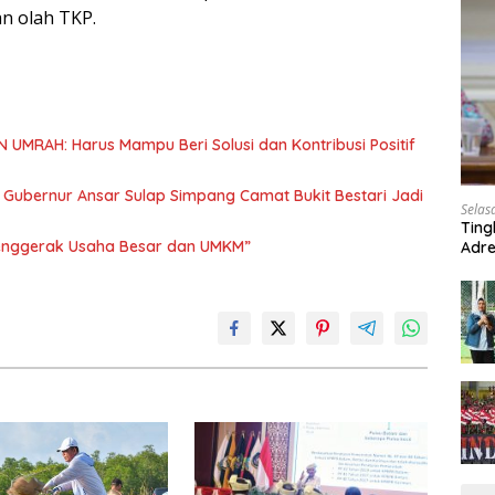
n olah TKP.
UMRAH: Harus Mampu Beri Solusi dan Kontribusi Positif
, Gubernur Ansar Sulap Simpang Camat Bukit Bestari Jadi
Selas
Ting
Penggerak Usaha Besar dan UMKM”
Adre
Roa