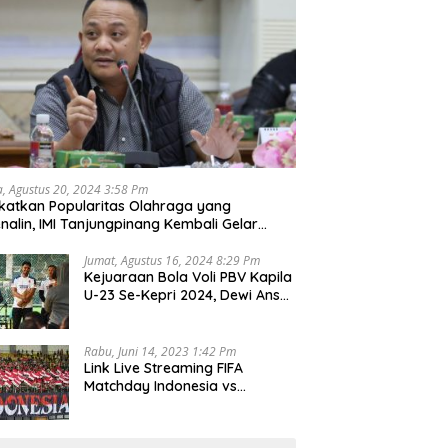
a, Agustus 20, 2024 3:58 Pm
katkan Popularitas Olahraga yang
nalin, IMI Tanjungpinang Kembali Gelar
d Race 2024
Jumat, Agustus 16, 2024 8:29 Pm
Kejuaraan Bola Voli PBV Kapila
U-23 Se-Kepri 2024, Dewi Ansar
Harapkan Lahir Atlet Unggul
Rabu, Juni 14, 2023 1:42 Pm
Link Live Streaming FIFA
Matchday Indonesia vs
Palestina, Rabu 14 Juni 2023
Kick Off Pukul 19.30 Wib