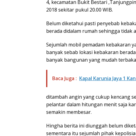
4, kecamatan Bukit Bestari ,Tanjungpin
2018 sekitar pukul 20.00 WIB.
Belum diketahui pasti penyebab kebaka
berada didalam rumah sehingga tidak a
Sejumlah mobil pemadam kebakaran ya
banyak sebab lokasi kebakaran berada
banyak bangunan yang mudah terbaka
Baca Juga :
Kapal Karunia Jaya 1 Ka
ditambah angin yang cukup kencang s
pelantar dalam hitungan menit saja k
semakin membesar.
Hingha berita ini diunggah belum diket
sementara itu sejumlah pihak kepolisi