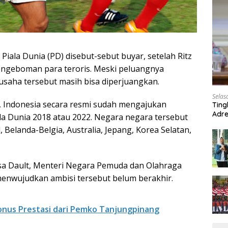
iala Dunia (PD) disebut-sebut buyar, setelah Ritz
pengeboman para teroris. Meski peluangnya
usaha tersebut masih bisa diperjuangkan.
Selas
, Indonesia secara resmi sudah mengajukan
Ting
Adre
la Dunia 2018 atau 2022. Negara negara tersebut
Roa
, Belanda-Belgia, Australia, Jepang, Korea Selatan,
sa Dault, Menteri Negara Pemuda dan Olahraga
enwujudkan ambisi tersebut belum berakhir.
onus Prestasi dari Pemko Tanjungpinang