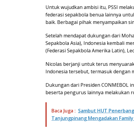
Untuk wujudkan ambisi itu, PSSI mela
federasi sepakbola benua lainnya unt
baik. Berbagai pihak menyampaikan si
Setelah mendapat dukungan dari Moha
Sepakbola Asia), Indonesia kembali 
(Federasi Sepakbola Amerika Latin), Leo
Nicolas berjanji untuk terus menyua
Indonesia tersebut, termasuk dengan m
Dukungan dari Presiden CONMEBOL ini 
beserta pengurus lainnya melakukan r
Baca Juga :
Sambut HUT Penerbanga
Tanjungpinang Mengadakan Family