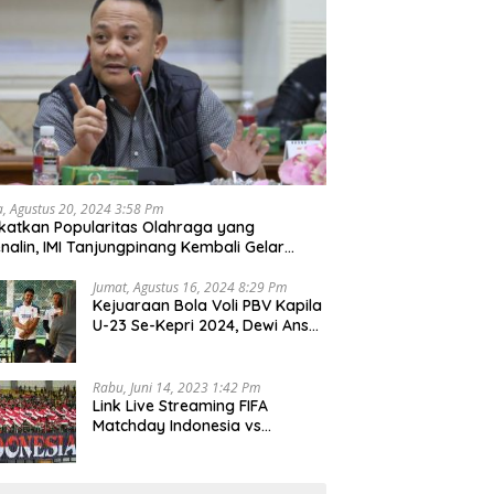
a, Agustus 20, 2024 3:58 Pm
katkan Popularitas Olahraga yang
nalin, IMI Tanjungpinang Kembali Gelar
d Race 2024
Jumat, Agustus 16, 2024 8:29 Pm
Kejuaraan Bola Voli PBV Kapila
U-23 Se-Kepri 2024, Dewi Ansar
Harapkan Lahir Atlet Unggul
Rabu, Juni 14, 2023 1:42 Pm
Link Live Streaming FIFA
Matchday Indonesia vs
Palestina, Rabu 14 Juni 2023
Kick Off Pukul 19.30 Wib