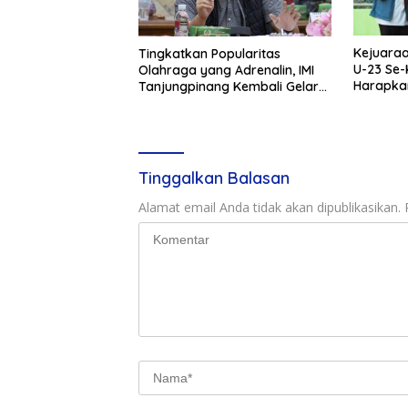
Kejuaraa
Tingkatkan Popularitas
U-23 Se-
Olahraga yang Adrenalin, IMI
Harapkan
Tanjungpinang Kembali Gelar
Road Race 2024
Tinggalkan Balasan
Alamat email Anda tidak akan dipublikasikan.