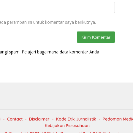
ada peramban ini untuk komentar saya berikutnya.
rangi spam.
Pelajari bagaimana data komentar Anda
i
Contact
Disclaimer
Kode Etik Jurnalistik
Pedoman Media
Kebijakan Perusahaan