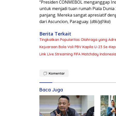
“Presiden CONMEBOL menganggap Indo
untuk menjadi tuan rumah Piala Dunia 
panjang. Mereka sangat apresiatif den
dari Ascuncion, Paraguay. (
dtk/pf/ika
)
Berita Terkait
Kejuaraan Bola Voli PBV Kapila U-23 Se-Kep
Link Live Streaming FIFA Matchday Indonesia 
Komentar
Baca Juga