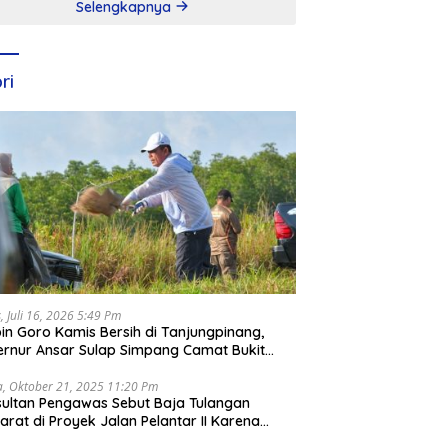
Selengkapnya
ri
, Juli 16, 2026 5:49 Pm
in Goro Kamis Bersih di Tanjungpinang,
rnur Ansar Sulap Simpang Camat Bukit
ari Jadi Rapi
a, Oktober 21, 2025 11:20 Pm
ultan Pengawas Sebut Baja Tulangan
arat di Proyek Jalan Pelantar II Karena
apar Laut