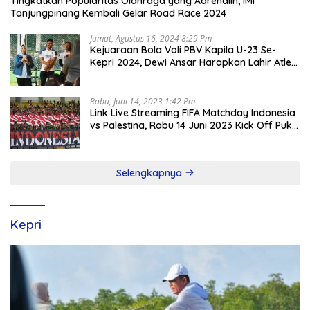
Tingkatkan Popularitas Olahraga yang Adrenalin, IMI
Tanjungpinang Kembali Gelar Road Race 2024
Jumat, Agustus 16, 2024 8:29 Pm
Kejuaraan Bola Voli PBV Kapila U-23 Se-
Kepri 2024, Dewi Ansar Harapkan Lahir Atlet
Unggul
Rabu, Juni 14, 2023 1:42 Pm
Link Live Streaming FIFA Matchday Indonesia
vs Palestina, Rabu 14 Juni 2023 Kick Off Pukul
19.30 Wib
Selengkapnya
Kepri