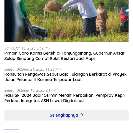
Kamis, Juli 16, 2026 5:49 Pm
Pimpin Goro Kamis Bersih di Tanjungpinang, Gubernur Ansar
Sulap Simpang Camat Bukit Bestari Jadi Rapi
Selasa, Oktober 21, 2025 11:20 Pm
Konsultan Pengawas Sebut Baja Tulangan Berkarat di Proyek
Jalan Pelantar II Karena Terpapar Laut
Selasa, Oktober 14, 2025 8:17 Pm
Hasil SPI 2024 Jadi ‘Cermin Merah’ Perbaikan, Pemprov Kepri
Perkuat Integritas ASN Lewat Digitalisasi
Selengkapnya