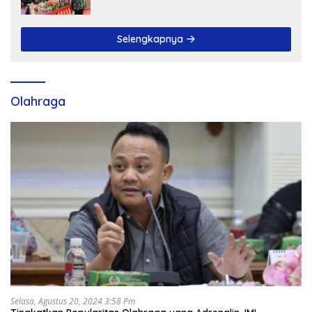
Ranperda LPP APBD 2025
Selengkapnya
Olahraga
Selasa, Agustus 20, 2024 3:58 Pm