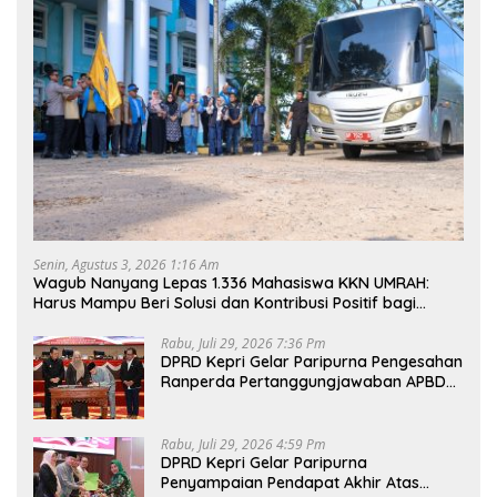
Senin, Agustus 3, 2026 1:16 Am
Wagub Nanyang Lepas 1.336 Mahasiswa KKN UMRAH:
Harus Mampu Beri Solusi dan Kontribusi Positif bagi
Masyarakat
Rabu, Juli 29, 2026 7:36 Pm
DPRD Kepri Gelar Paripurna Pengesahan
Ranperda Pertanggungjawaban APBD
2025, Sejumlah Rekomendasi Strategis
Disampaikan
Rabu, Juli 29, 2026 4:59 Pm
DPRD Kepri Gelar Paripurna
Penyampaian Pendapat Akhir Atas