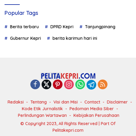
Popular Tags
Berita terbaru
DPRD Kepri
Tanjungpinang
Gubernur Kepri
berita karimun hari ini
Redaksi
Tentang
Visi dan Misi
Contact
Disclaimer
Kode Etik Jurnalistik
Pedoman Media Siber
Perlindungan Wartawan
Kebijakan Perusahaan
© Copyright 2023, All Rights Reserved | Part Of
Pelitakepri.com