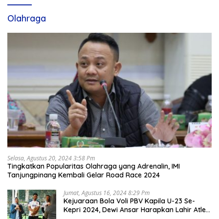
Olahraga
Selasa, Agustus 20, 2024 3:58 Pm
Tingkatkan Popularitas Olahraga yang Adrenalin, IMI
Tanjungpinang Kembali Gelar Road Race 2024
Jumat, Agustus 16, 2024 8:29 Pm
Kejuaraan Bola Voli PBV Kapila U-23 Se-
Kepri 2024, Dewi Ansar Harapkan Lahir Atlet
Unggul