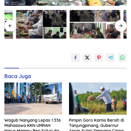
Baca Juga
Wagub Nanyang Lepas 1.336
Pimpin Goro Kamis Bersih di
Mahasiswa KKN UMRAH:
Tanjungpinang, Gubernur
Harus Mampu Beri Solusi dan
Ansar Sulap Simpang Camat