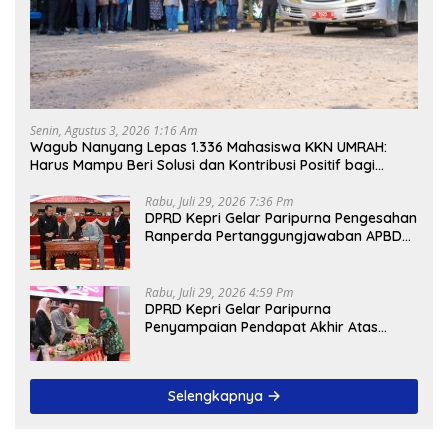
Senin, Agustus 3, 2026 1:16 Am
Wagub Nanyang Lepas 1.336 Mahasiswa KKN UMRAH:
Harus Mampu Beri Solusi dan Kontribusi Positif bagi
Masyarakat
Rabu, Juli 29, 2026 7:36 Pm
DPRD Kepri Gelar Paripurna Pengesahan
Ranperda Pertanggungjawaban APBD
2025, Sejumlah Rekomendasi Strategis
Disampaikan
Rabu, Juli 29, 2026 4:59 Pm
DPRD Kepri Gelar Paripurna
Penyampaian Pendapat Akhir Atas
Ranperda LPP APBD 2025
Selengkapnya