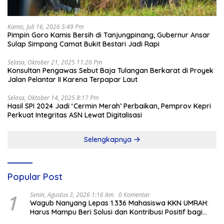
Kamis, Juli 16, 2026 5:49 Pm
Pimpin Goro Kamis Bersih di Tanjungpinang, Gubernur Ansar
Sulap Simpang Camat Bukit Bestari Jadi Rapi
Selasa, Oktober 21, 2025 11:20 Pm
Konsultan Pengawas Sebut Baja Tulangan Berkarat di Proyek
Jalan Pelantar II Karena Terpapar Laut
Selasa, Oktober 14, 2025 8:17 Pm
Hasil SPI 2024 Jadi ‘Cermin Merah’ Perbaikan, Pemprov Kepri
Perkuat Integritas ASN Lewat Digitalisasi
Selengkapnya
Popular Post
1
Senin, Agustus 3, 2026 1:16 Am
0 Komentar
Wagub Nanyang Lepas 1.336 Mahasiswa KKN UMRAH:
Harus Mampu Beri Solusi dan Kontribusi Positif bagi
Masyarakat