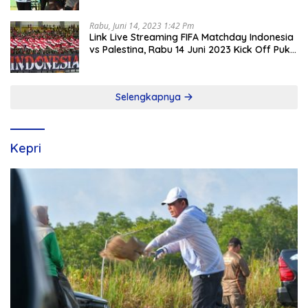
Rabu, Juni 14, 2023 1:42 Pm
Link Live Streaming FIFA Matchday Indonesia
vs Palestina, Rabu 14 Juni 2023 Kick Off Pukul
19.30 Wib
Selengkapnya
Kepri