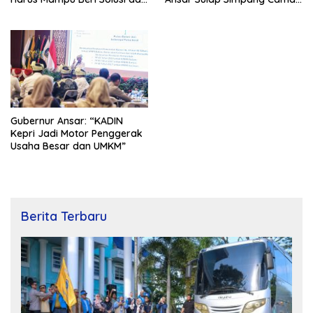
Kontribusi Positif bagi
Bukit Bestari Jadi Rapi
Masyarakat
Gubernur Ansar: “KADIN
Kepri Jadi Motor Penggerak
Usaha Besar dan UMKM”
Berita Terbaru