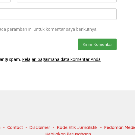
ada peramban ini untuk komentar saya berikutnya.
rangi spam.
Pelajari bagaimana data komentar Anda
i
Contact
Disclaimer
Kode Etik Jurnalistik
Pedoman Media
Kebijakan Perusahaan