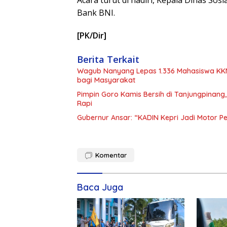
Bank BNI.
[PK/Dir]
Berita Terkait
Wagub Nanyang Lepas 1.336 Mahasiswa KKN 
bagi Masyarakat
Pimpin Goro Kamis Bersih di Tanjungpinang
Rapi
Gubernur Ansar: “KADIN Kepri Jadi Motor 
Komentar
Baca Juga