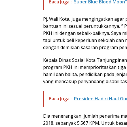
Baca Juga :
Super Blue Blood Moon"
Pj. Wali Kota, juga mengingatkan aga
bantuan ini sesuai peruntukkannya, ” 
PKH ini dengan sebaik-baiknya. Saya min
tapi untuk beli keperluan sekolah dan 
dengan demikian sasaran program pemer
Kepala Dinas Sosial Kota Tanjungpina
program PKH ini memprioritaskan tiga
hamil dan balita, pendidikan pada jenj
yang mencakup penyandang disabilitas 
Baca Juga :
Presiden Hadiri Haul G
Dia menerangkan, jumlah penerima ma
2018, sebanyak 5.567 KPM. Untuk besa