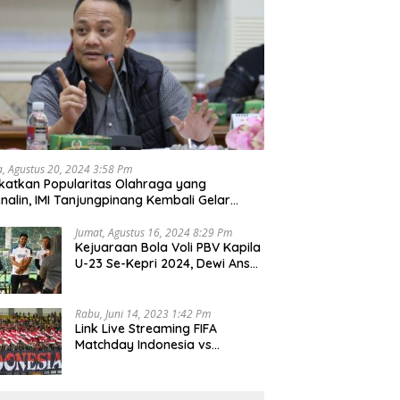
a, Agustus 20, 2024 3:58 Pm
katkan Popularitas Olahraga yang
nalin, IMI Tanjungpinang Kembali Gelar
d Race 2024
Jumat, Agustus 16, 2024 8:29 Pm
Kejuaraan Bola Voli PBV Kapila
U-23 Se-Kepri 2024, Dewi Ansar
Harapkan Lahir Atlet Unggul
Rabu, Juni 14, 2023 1:42 Pm
Link Live Streaming FIFA
Matchday Indonesia vs
Palestina, Rabu 14 Juni 2023
Kick Off Pukul 19.30 Wib