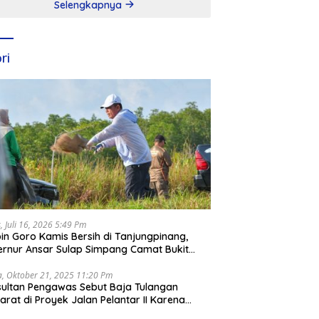
Selengkapnya
ri
, Juli 16, 2026 5:49 Pm
in Goro Kamis Bersih di Tanjungpinang,
rnur Ansar Sulap Simpang Camat Bukit
ari Jadi Rapi
a, Oktober 21, 2025 11:20 Pm
ultan Pengawas Sebut Baja Tulangan
arat di Proyek Jalan Pelantar II Karena
apar Laut