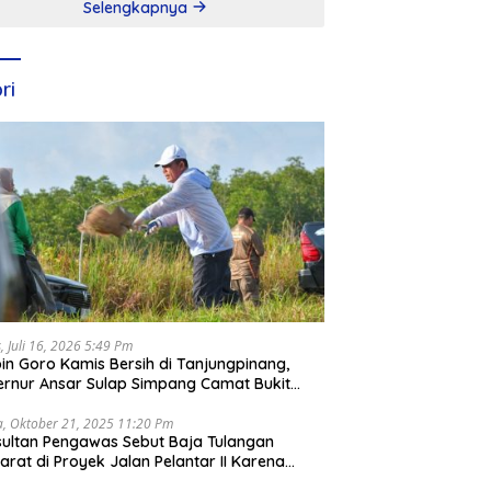
Selengkapnya
ri
, Juli 16, 2026 5:49 Pm
in Goro Kamis Bersih di Tanjungpinang,
rnur Ansar Sulap Simpang Camat Bukit
ari Jadi Rapi
a, Oktober 21, 2025 11:20 Pm
ultan Pengawas Sebut Baja Tulangan
arat di Proyek Jalan Pelantar II Karena
apar Laut