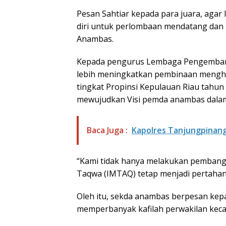
Pesan Sahtiar kepada para juara, agar
diri untuk perlombaan mendatang da
Anambas.
Kepada pengurus Lembaga Pengembanga
lebih meningkatkan pembinaan mengha
tingkat Propinsi Kepulauan Riau tahun 
mewujudkan Visi pemda anambas dal
Baca Juga :
Kapolres Tanjungpinang 
“Kami tidak hanya melakukan pembangu
Taqwa (IMTAQ) tetap menjadi pertahanan
Oleh itu, sekda anambas berpesan kepa
memperbanyak kafilah perwakilan kec