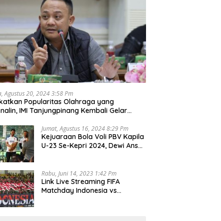
a, Agustus 20, 2024 3:58 Pm
katkan Popularitas Olahraga yang
nalin, IMI Tanjungpinang Kembali Gelar
d Race 2024
Jumat, Agustus 16, 2024 8:29 Pm
Kejuaraan Bola Voli PBV Kapila
U-23 Se-Kepri 2024, Dewi Ansar
Harapkan Lahir Atlet Unggul
Rabu, Juni 14, 2023 1:42 Pm
Link Live Streaming FIFA
Matchday Indonesia vs
Palestina, Rabu 14 Juni 2023
Kick Off Pukul 19.30 Wib