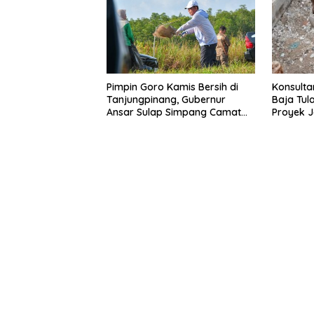
Konsult
Pimpin Goro Kamis Bersih di
Baja Tul
Tanjungpinang, Gubernur
Proyek J
Ansar Sulap Simpang Camat
Terpapar
Bukit Bestari Jadi Rapi