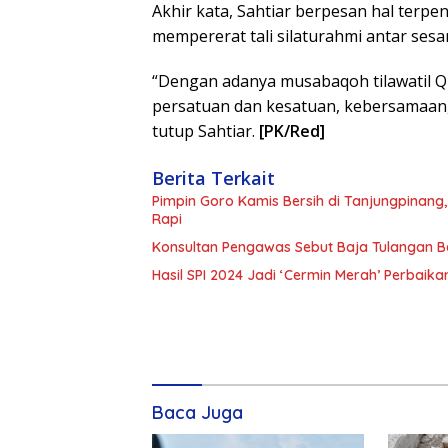
Akhir kata, Sahtiar berpesan hal terpe
mempererat tali silaturahmi antar sesa
“Dengan adanya musabaqoh tilawatil Qur’
persatuan dan kesatuan, kebersamaan
tutup Sahtiar.
[PK/Red]
Berita Terkait
Pimpin Goro Kamis Bersih di Tanjungpinang
Rapi
Konsultan Pengawas Sebut Baja Tulangan Ber
Hasil SPI 2024 Jadi ‘Cermin Merah’ Perbaika
Baca Juga