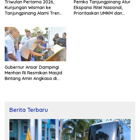
Triwulan Pertama 2026,
Pemko Tanjungpinang Atur
Kunjungan Wisman ke
Ekspansi Ritel Nasional,
Tanjungpinang Alami Tren
Prioritaskan UMKM dan
Positif
Tenaga Kerja Lokal
Gubernur Ansar Dampingi
Menhan RI Resmikan Masjid
Bintang Amin Angkasa di
Lanud Hang Nadim Batam
Berita Terbaru