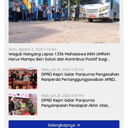
Senin, Agustus 3, 2026 1:16 Am
Wagub Nanyang Lepas 1.336 Mahasiswa KKN UMRAH:
Harus Mampu Beri Solusi dan Kontribusi Positif bagi
Masyarakat
Rabu, Juli 29, 2026 7:36 Pm
DPRD Kepri Gelar Paripurna Pengesahan
Ranperda Pertanggungjawaban APBD
2025, Sejumlah Rekomendasi Strategis
Disampaikan
Rabu, Juli 29, 2026 4:59 Pm
DPRD Kepri Gelar Paripurna
Penyampaian Pendapat Akhir Atas
Ranperda LPP APBD 2025
Selengkapnya