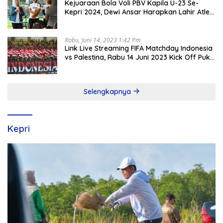
Kejuaraan Bola Voli PBV Kapila U-23 Se-
Kepri 2024, Dewi Ansar Harapkan Lahir Atlet
Unggul
Rabu, Juni 14, 2023 1:42 Pm
Link Live Streaming FIFA Matchday Indonesia
vs Palestina, Rabu 14 Juni 2023 Kick Off Pukul
19.30 Wib
Selengkapnya
Kepri