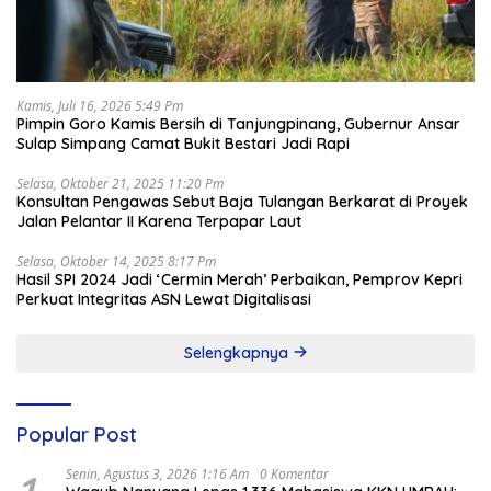
Kamis, Juli 16, 2026 5:49 Pm
Pimpin Goro Kamis Bersih di Tanjungpinang, Gubernur Ansar
Sulap Simpang Camat Bukit Bestari Jadi Rapi
Selasa, Oktober 21, 2025 11:20 Pm
Konsultan Pengawas Sebut Baja Tulangan Berkarat di Proyek
Jalan Pelantar II Karena Terpapar Laut
Selasa, Oktober 14, 2025 8:17 Pm
Hasil SPI 2024 Jadi ‘Cermin Merah’ Perbaikan, Pemprov Kepri
Perkuat Integritas ASN Lewat Digitalisasi
Selengkapnya
Popular Post
Senin, Agustus 3, 2026 1:16 Am
0 Komentar