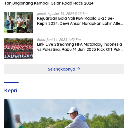
Tanjungpinang Kembali Gelar Road Race 2024
Jumat, Agustus 16, 2024 8:29 Pm
Kejuaraan Bola Voli PBV Kapila U-23 Se-
Kepri 2024, Dewi Ansar Harapkan Lahir Atlet
Unggul
Rabu, Juni 14, 2023 1:42 Pm
Link Live Streaming FIFA Matchday Indonesia
vs Palestina, Rabu 14 Juni 2023 Kick Off Pukul
19.30 Wib
Selengkapnya
Kepri