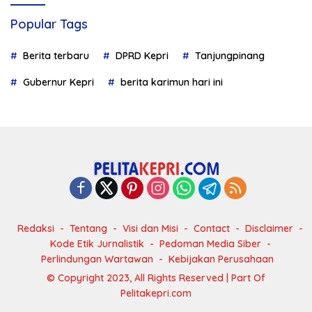
Popular Tags
Berita terbaru
DPRD Kepri
Tanjungpinang
Gubernur Kepri
berita karimun hari ini
Redaksi
Tentang
Visi dan Misi
Contact
Disclaimer
Kode Etik Jurnalistik
Pedoman Media Siber
Perlindungan Wartawan
Kebijakan Perusahaan
© Copyright 2023, All Rights Reserved | Part Of
Pelitakepri.com