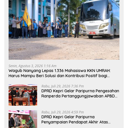
Senin, Agustus 3, 2026 1:16 Am
Wagub Nanyang Lepas 1.336 Mahasiswa KKN UMRAH:
Harus Mampu Beri Solusi dan Kontribusi Positif bagi
Masyarakat
Rabu, Juli 29, 2026 7:36 Pm
DPRD Kepri Gelar Paripurna Pengesahan
Ranperda Pertanggungjawaban APBD
2025, Sejumlah Rekomendasi Strategis
Disampaikan
Rabu, Juli 29, 2026 4:59 Pm
DPRD Kepri Gelar Paripurna
Penyampaian Pendapat Akhir Atas
Ranperda LPP APBD 2025