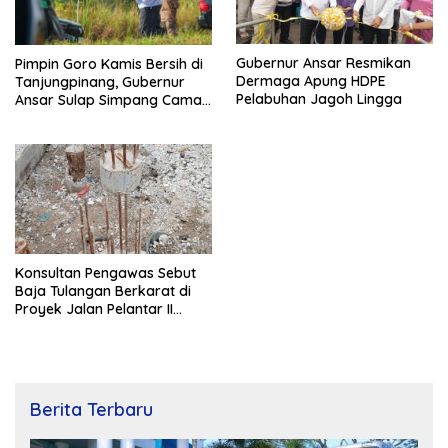
Gubernur Ansar Resmikan
Pimpin Goro Kamis Bersih di
Dermaga Apung HDPE
Tanjungpinang, Gubernur
Pelabuhan Jagoh Lingga
Ansar Sulap Simpang Camat
Bukit Bestari Jadi Rapi
Konsultan Pengawas Sebut
Baja Tulangan Berkarat di
Proyek Jalan Pelantar II
Karena Terpapar Laut
Berita Terbaru