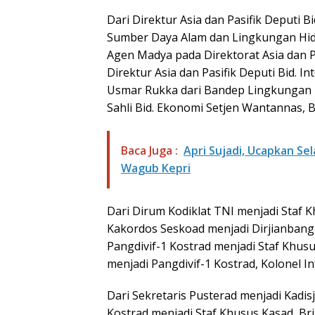
Dari Direktur Asia dan Pasifik Deputi Bi
Sumber Daya Alam dan Lingkungan Hidu
Agen Madya pada Direktorat Asia dan Pa
Direktur Asia dan Pasifik Deputi Bid. I
Usmar Rukka dari Bandep Lingkungan 
Sahli Bid. Ekonomi Setjen Wantannas, Br
Baca Juga :
Apri Sujadi, Ucapkan Se
Wagub Kepri
Dari Dirum Kodiklat TNI menjadi Staf Kh
Kakordos Seskoad menjadi Dirjianbang
Pangdivif-1 Kostrad menjadi Staf Khus
menjadi Pangdivif-1 Kostrad, Kolonel
Dari Sekretaris Pusterad menjadi Kadis
Kostrad menjadi Staf Khusus Kasad, Bri