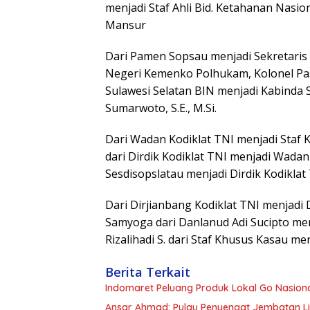
menjadi Staf Ahli Bid. Ketahanan Nasi
Mansur
Dari Pamen Sopsau menjadi Sekretaris D
Negeri Kemenko Polhukam, Kolonel Pa
Sulawesi Selatan BIN menjadi Kabinda
Sumarwoto, S.E., M.Si.
Dari Wadan Kodiklat TNI menjadi Staf 
dari Dirdik Kodiklat TNI menjadi Wadan 
Sesdisopslatau menjadi Dirdik Kodikla
Dari Dirjianbang Kodiklat TNI menjadi
Samyoga dari Danlanud Adi Sucipto men
Rizalihadi S. dari Staf Khusus Kasau me
Berita Terkait
Indomaret Peluang Produk Lokal Go Nasion
Ansar Ahmad: Pulau Penyengat Jembatan Li