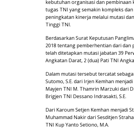
kebutuhan organisasi dan pembinaan k
tugas TNI yang semakin kompleks dan 
peningkatan kinerja melalui mutasi dan
Tinggi TNI.
Berdasarkan Surat Keputusan Panglima
2018 tentang pemberhentian dari dan 
telah ditetapkan mutasi jabatan 39 Perwi
Angkatan Darat, 2 (dua) Pati TNI Angk
Dalam mutasi tersebut tercatat sebagai 
Sutomo, S.E. dari Irjen Kemhan menjad
Mayjen TNI M. Thamrin Marzuki dari D
Brigjen TNI Dessano Indrasakti, S.E.
Dari Karoum Setjen Kemhan menjadi Sta
Muhammad Nakir dari Sesditjen Straha
TNI Kup Yanto Setiono, M.A.