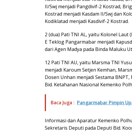
II/Swj menjadi Pangdivif-2 Kostrad, Brig
Kostrad menjadi Kasdam II/Swj dan Kolon
Kodiklatad menjadi Kasdivif-2 Kostrad.
2 (dua) Pati TNI AL, yaitu Kolonel Laut 
E Teklog Pangarmabar menjadi Kapusdat
dari Agen Madya pada Binda Maluku Ut
12 Pati TNI AU, yaitu Marsma TNI Yusuf
menjadi Karoum Setjen Kemhan, Marsma 
Dosen Unhan menjadi Sestama BNPT, Mar
Bid. Ketahanan Nasional Kemenko Polh
Baca Juga :
Pangarmabar Pimpin Upa
Informasi dan Aparatur Kemenko Polh
Sekretaris Deputi pada Deputi Bid. Ko