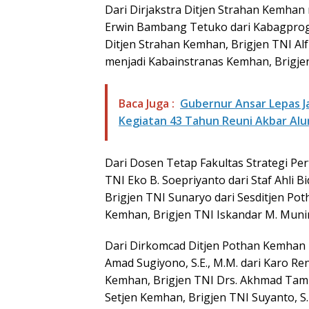
Dari Dirjakstra Ditjen Strahan Kemhan 
Erwin Bambang Tetuko dari Kabagprogl
Ditjen Strahan Kemhan, Brigjen TNI Al
menjadi Kabainstranas Kemhan, Brigjen T
Baca Juga :
Gubernur Ansar Lepas J
Kegiatan 43 Tahun Reuni Akbar Al
Dari Dosen Tetap Fakultas Strategi P
TNI Eko B. Soepriyanto dari Staf Ahli
Brigjen TNI Sunaryo dari Sesditjen Po
Kemhan, Brigjen TNI Iskandar M. Munir
Dari Dirkomcad Ditjen Pothan Kemhan 
Amad Sugiyono, S.E., M.M. dari Karo R
Kemhan, Brigjen TNI Drs. Akhmad Tamim
Setjen Kemhan, Brigjen TNI Suyanto, S.E