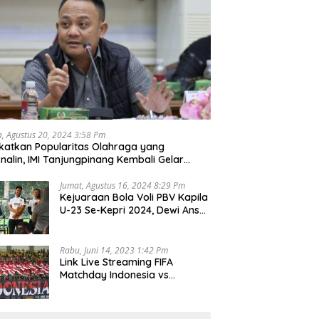
a, Agustus 20, 2024 3:58 Pm
katkan Popularitas Olahraga yang
nalin, IMI Tanjungpinang Kembali Gelar
d Race 2024
Jumat, Agustus 16, 2024 8:29 Pm
Kejuaraan Bola Voli PBV Kapila
U-23 Se-Kepri 2024, Dewi Ansar
Harapkan Lahir Atlet Unggul
Rabu, Juni 14, 2023 1:42 Pm
Link Live Streaming FIFA
Matchday Indonesia vs
Palestina, Rabu 14 Juni 2023
Kick Off Pukul 19.30 Wib