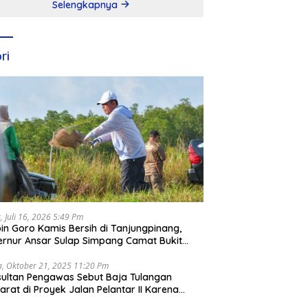
Selengkapnya
ri
, Juli 16, 2026 5:49 Pm
in Goro Kamis Bersih di Tanjungpinang,
rnur Ansar Sulap Simpang Camat Bukit
ari Jadi Rapi
a, Oktober 21, 2025 11:20 Pm
ultan Pengawas Sebut Baja Tulangan
arat di Proyek Jalan Pelantar II Karena
apar Laut