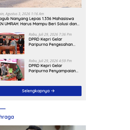
nin, Agustus 3, 2026 1:16 Am
gub Nanyang Lepas 1.336 Mahasiswa
N UMRAH: Harus Mampu Beri Solusi dan
ntribusi Positif bagi Masyarakat
Rabu, Juli 29, 2026 7:36 Pm
DPRD Kepri Gelar
Paripurna Pengesahan
Ranperda
Pertanggungjawaban
APBD 2025, Sejumlah
Rabu, Juli 29, 2026 4:59 Pm
Rekomendasi Strategis
DPRD Kepri Gelar
Disampaikan
Paripurna Penyampaian
Pendapat Akhir Atas
Ranperda LPP APBD 2025
Selengkapnya
hraga