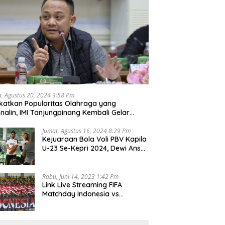
a, Agustus 20, 2024 3:58 Pm
katkan Popularitas Olahraga yang
nalin, IMI Tanjungpinang Kembali Gelar
d Race 2024
Jumat, Agustus 16, 2024 8:29 Pm
Kejuaraan Bola Voli PBV Kapila
U-23 Se-Kepri 2024, Dewi Ansar
Harapkan Lahir Atlet Unggul
Rabu, Juni 14, 2023 1:42 Pm
Link Live Streaming FIFA
Matchday Indonesia vs
Palestina, Rabu 14 Juni 2023
Kick Off Pukul 19.30 Wib