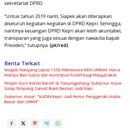
sekretariat DPRD.
“Untuk tahun 2019 nanti, Siapek akan diterapkan
diseluruh kegiatan-kegiatan di DPRD Kepri. Sehingga,
nantinya keuangan DPRD Kepri akan lebih akuntabel,
transparan yang juga sesuai dengan nawacita bapak
Presiden,” tutupnya.
(pk/red)
Berita Terkait
Wagub Nanyang Lepas 1.336 Mahasiswa KKN UMRAH: Harus
Mampu Beri Solusi dan Kontribusi Positif bagi Masyarakat
Pimpin Goro Kamis Bersih di Tanjungpinang, Gubernur Ansar
Sulap Simpang Camat Bukit Bestari Jadi Rapi
Gubernur Ansar: “KADIN Kepri Jadi Motor Penggerak Usaha
Besar dan UMKM”