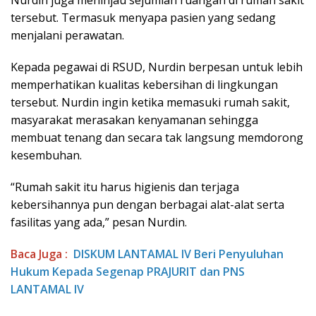
Nurdin juga meninjau sejumlah ruangan di rumah sakit
tersebut. Termasuk menyapa pasien yang sedang
menjalani perawatan.
Kepada pegawai di RSUD, Nurdin berpesan untuk lebih
memperhatikan kualitas kebersihan di lingkungan
tersebut. Nurdin ingin ketika memasuki rumah sakit,
masyarakat merasakan kenyamanan sehingga
membuat tenang dan secara tak langsung memdorong
kesembuhan.
“Rumah sakit itu harus higienis dan terjaga
kebersihannya pun dengan berbagai alat-alat serta
fasilitas yang ada,” pesan Nurdin.
Baca Juga :
DISKUM LANTAMAL IV Beri Penyuluhan
Hukum Kepada Segenap PRAJURIT dan PNS
LANTAMAL IV