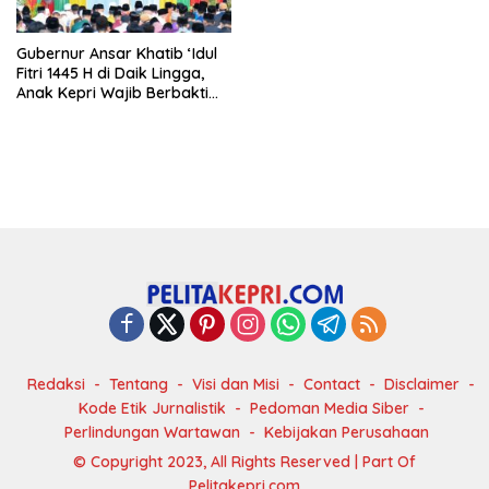
Gubernur Ansar Khatib ‘Idul
Fitri 1445 H di Daik Lingga,
Anak Kepri Wajib Berbakti
Kepada Kedua Orang Tua
Redaksi
Tentang
Visi dan Misi
Contact
Disclaimer
Kode Etik Jurnalistik
Pedoman Media Siber
Perlindungan Wartawan
Kebijakan Perusahaan
© Copyright 2023, All Rights Reserved | Part Of
Pelitakepri.com