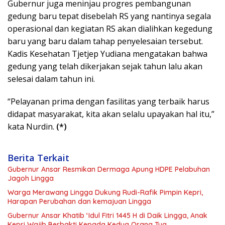
Gubernur juga meninjau progres pembangunan
gedung baru tepat disebelah RS yang nantinya segala
operasional dan kegiatan RS akan dialihkan kegedung
baru yang baru dalam tahap penyelesaian tersebut.
Kadis Kesehatan Tjetjep Yudiana mengatakan bahwa
gedung yang telah dikerjakan sejak tahun lalu akan
selesai dalam tahun ini.
“Pelayanan prima dengan fasilitas yang terbaik harus
didapat masyarakat, kita akan selalu upayakan hal itu,”
kata Nurdin.
(*)
Berita Terkait
Gubernur Ansar Resmikan Dermaga Apung HDPE Pelabuhan
Jagoh Lingga
Warga Merawang Lingga Dukung Rudi-Rafik Pimpin Kepri,
Harapan Perubahan dan kemajuan Lingga
Gubernur Ansar Khatib ‘Idul Fitri 1445 H di Daik Lingga, Anak
Kepri Wajib Berbakti Kepada Kedua Orang Tua