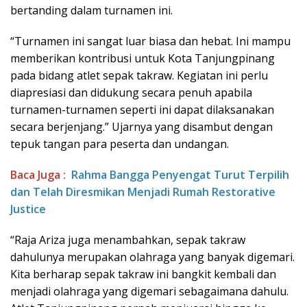
bertanding dalam turnamen ini.
“Turnamen ini sangat luar biasa dan hebat. Ini mampu
memberikan kontribusi untuk Kota Tanjungpinang
pada bidang atlet sepak takraw. Kegiatan ini perlu
diapresiasi dan didukung secara penuh apabila
turnamen-turnamen seperti ini dapat dilaksanakan
secara berjenjang.” Ujarnya yang disambut dengan
tepuk tangan para peserta dan undangan.
Baca Juga :
Rahma Bangga Penyengat Turut Terpilih
dan Telah Diresmikan Menjadi Rumah Restorative
Justice
“Raja Ariza juga menambahkan, sepak takraw
dahulunya merupakan olahraga yang banyak digemari.
Kita berharap sepak takraw ini bangkit kembali dan
menjadi olahraga yang digemari sebagaimana dahulu.