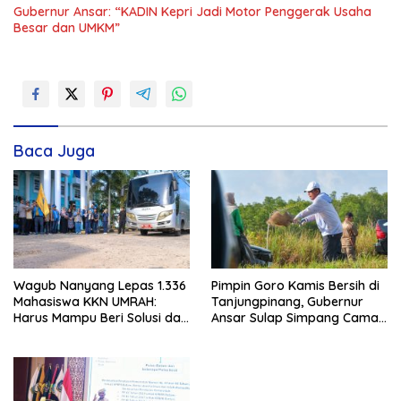
Gubernur Ansar: “KADIN Kepri Jadi Motor Penggerak Usaha
Besar dan UMKM”
Baca Juga
Wagub Nanyang Lepas 1.336
Pimpin Goro Kamis Bersih di
Mahasiswa KKN UMRAH:
Tanjungpinang, Gubernur
Harus Mampu Beri Solusi dan
Ansar Sulap Simpang Camat
Kontribusi Positif bagi
Bukit Bestari Jadi Rapi
Masyarakat