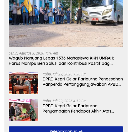
Senin, Agustus 3, 2026 1:16 Am
Wagub Nanyang Lepas 1.336 Mahasiswa KKN UMRAH:
Harus Mampu Beri Solusi dan Kontribusi Positif bagi
Masyarakat
Rabu, Juli 29, 2026 7:36 Pm
DPRD Kepri Gelar Paripurna Pengesahan
Ranperda Pertanggungjawaban APBD
2025, Sejumlah Rekomendasi Strategis
Disampaikan
Rabu, Juli 29, 2026 4:59 Pm
DPRD Kepri Gelar Paripurna
Penyampaian Pendapat Akhir Atas
Ranperda LPP APBD 2025
Selengkapnya