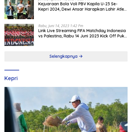
Kejuaraan Bola Voli PBV Kapila U-23 Se-
Kepri 2024, Dewi Ansar Harapkan Lahir Atlet
Unggul
Rabu, Juni 14, 2023 1:42 Pm
Link Live Streaming FIFA Matchday Indonesia
vs Palestina, Rabu 14 Juni 2023 Kick Off Pukul
19.30 Wib
Selengkapnya
Kepri