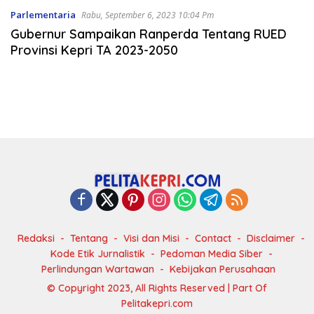
Parlementaria
Rabu, September 6, 2023 10:04 Pm
Gubernur Sampaikan Ranperda Tentang RUED
Provinsi Kepri TA 2023-2050
Redaksi
Tentang
Visi dan Misi
Contact
Disclaimer
Kode Etik Jurnalistik
Pedoman Media Siber
Perlindungan Wartawan
Kebijakan Perusahaan
© Copyright 2023, All Rights Reserved | Part Of
Pelitakepri.com