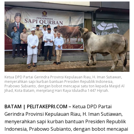
Ketua DPD Partai Gerindra Provinsi Kepulauan Riau, H. Iman Sutiawan,
menyerahkan sapi kurban bantuan Presiden Republik Indonesia,
Prabowo Subianto, dengan bobot mencapai satu ton kepada Masjid Al
Jihad, Kota Batam, menjelang Hari Raya Iduladha 1447 Hijriah.
BATAM | PELITAKEPRI.COM –
Ketua DPD Partai
Gerindra Provinsi Kepulauan Riau, H. Iman Sutiawan,
menyerahkan sapi kurban bantuan Presiden Republik
Indonesia, Prabowo Subianto, dengan bobot mencapai