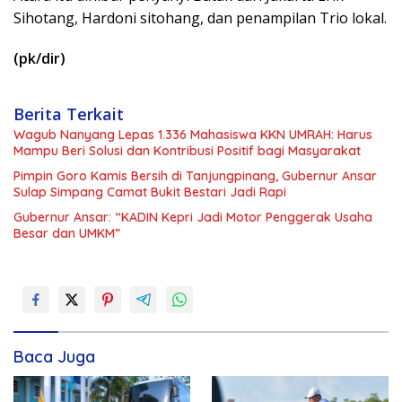
Sihotang, Hardoni sitohang, dan penampilan Trio lokal.
(pk/dir)
Berita Terkait
Wagub Nanyang Lepas 1.336 Mahasiswa KKN UMRAH: Harus
Mampu Beri Solusi dan Kontribusi Positif bagi Masyarakat
Pimpin Goro Kamis Bersih di Tanjungpinang, Gubernur Ansar
Sulap Simpang Camat Bukit Bestari Jadi Rapi
Gubernur Ansar: “KADIN Kepri Jadi Motor Penggerak Usaha
Besar dan UMKM”
Baca Juga