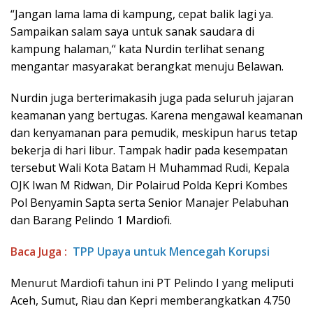
“Jangan lama lama di kampung, cepat balik lagi ya.
Sampaikan salam saya untuk sanak saudara di
kampung halaman,“ kata Nurdin terlihat senang
mengantar masyarakat berangkat menuju Belawan.
Nurdin juga berterimakasih juga pada seluruh jajaran
keamanan yang bertugas. Karena mengawal keamanan
dan kenyamanan para pemudik, meskipun harus tetap
bekerja di hari libur. Tampak hadir pada kesempatan
tersebut Wali Kota Batam H Muhammad Rudi, Kepala
OJK Iwan M Ridwan, Dir Polairud Polda Kepri Kombes
Pol Benyamin Sapta serta Senior Manajer Pelabuhan
dan Barang Pelindo 1 Mardiofi.
Baca Juga :
TPP Upaya untuk Mencegah Korupsi
Menurut Mardiofi tahun ini PT Pelindo I yang meliputi
Aceh, Sumut, Riau dan Kepri memberangkatkan 4.750