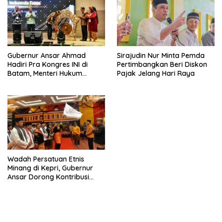
Gubernur Ansar Ahmad
Sirajudin Nur Minta Pemda
Hadiri Pra Kongres INI di
Pertimbangkan Beri Diskon
Batam, Menteri Hukum
Pajak Jelang Hari Raya
Dorong Digitalisasi Layanan
Publik
Wadah Persatuan Etnis
Minang di Kepri, Gubernur
Ansar Dorong Kontribusi
KBRG untuk Kemajemukan
Daerah