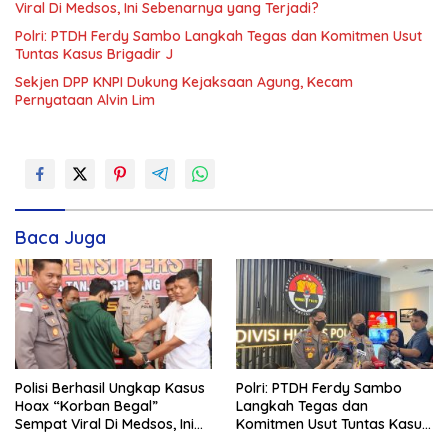
Viral Di Medsos, Ini Sebenarnya yang Terjadi?
Polri: PTDH Ferdy Sambo Langkah Tegas dan Komitmen Usut
Tuntas Kasus Brigadir J
Sekjen DPP KNPI Dukung Kejaksaan Agung, Kecam
Pernyataan Alvin Lim
Baca Juga
Polisi Berhasil Ungkap Kasus
Polri: PTDH Ferdy Sambo
Hoax “Korban Begal”
Langkah Tegas dan
Sempat Viral Di Medsos, Ini
Komitmen Usut Tuntas Kasus
Sebenarnya yang Terjadi?
Brigadir J