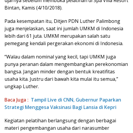
ujarnya sebelum membuka pelatihan di Spa Villa Resort
Bintan, Kamis (4/10/2018).
Pada kesempatan itu, Ditjen PDN Luther Palimbong
juga menjelaskan, saat ini jumlah UMKM di Indonesia
lebih dari 61 juta. UMKM merupakan salah satu
pemegang kendali pergerakan ekonomi di Indonesia.
“Walau dalam nominal yang kecil, tapi UMKM juga
punya peranan dalam mengembangkan perekonomian
bangsa. Jangan minder dengan bentuk kreatifitas
usaha kita. Justru dari bawah kita mulai itu semua,”
ungkap Luther.
Baca Juga :
Tampil Live di CNN, Gubernur Paparkan
Strategi Menggesa Vaksinasi Bagi Lansia di Kepri
Kegiatan pelatihan berlangsung dengan berbagai
materi pengembangan usaha dari narasumber