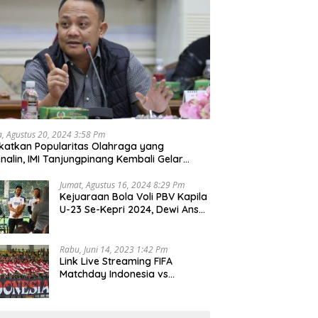
a, Agustus 20, 2024 3:58 Pm
katkan Popularitas Olahraga yang
nalin, IMI Tanjungpinang Kembali Gelar
d Race 2024
Jumat, Agustus 16, 2024 8:29 Pm
Kejuaraan Bola Voli PBV Kapila
U-23 Se-Kepri 2024, Dewi Ansar
Harapkan Lahir Atlet Unggul
Rabu, Juni 14, 2023 1:42 Pm
Link Live Streaming FIFA
Matchday Indonesia vs
Palestina, Rabu 14 Juni 2023
Kick Off Pukul 19.30 Wib