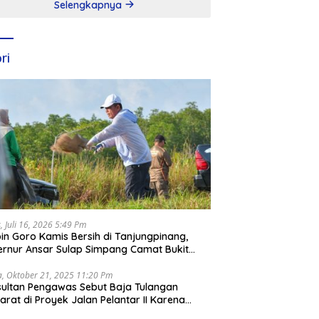
Selengkapnya
ri
, Juli 16, 2026 5:49 Pm
in Goro Kamis Bersih di Tanjungpinang,
rnur Ansar Sulap Simpang Camat Bukit
ari Jadi Rapi
a, Oktober 21, 2025 11:20 Pm
ultan Pengawas Sebut Baja Tulangan
arat di Proyek Jalan Pelantar II Karena
apar Laut