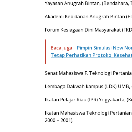
Yayasan Anugrah Bintan, (Bendahara, T
Akademi Kebidanan Anugrah Bintan (Pen
Forum Kesiagaan Dini Masyarakat (FKDM)
Baca Juga :
Pimpin Simulasi New Nor
Tetap Perhatikan Protokol Keseha
Senat Mahasiswa F. Teknologi Pertania
Lembaga Dakwah kampus (LDK) UMB, (K
Ikatan Pelajar Riau (IPR) Yogyakarta, (
Ikatan Mahasiswa Teknologi Pertanian 
2000 – 2001).