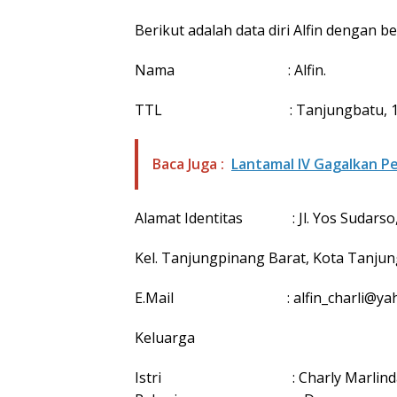
Berikut adalah data diri Alfin dengan 
Nama : Alfin.
TTL : Tanjungbatu, 13 Fe
Baca Juga :
Lantamal IV Gagalkan Pe
Alamat Identitas : Jl. Yos Sudarso, 
Kel. Tanjungpinang Barat, Kota Tanjun
E.Mail : alfin_charli@yah
Keluarga
Istri : Charly Marlinda, SE