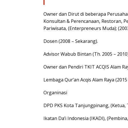
Owner dan Dirut di beberapa Perusahaa
Konsultan & Perencanaan, Restoran, Pe
Pariwisata, (Enterpreneurs Muda); (200
Dosen (2008 – Sekarang).
Advisor Wabub Bintan (Th. 2005 – 2010)
Owner dan Pendiri TKIT ACQIS Alam Ra
Lembaga Qur’an Acqis Alam Raya (2015
Organinasi
DPD PKS Kota Tanjungpinang, (Ketua, T
Ikatan Da’i Indonesia (IKADI), (Pembina