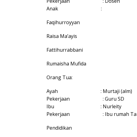
Pekerjaan : Dosen
Anak :
Faqihurroyyan
Raisa Ma’ayis
Fattihurrabbani
Rumaisha Mufida
Orang Tua:
Ayah : Murtaji (alm)
Pekerjaan : Guru SD
Ibu : Nurleity
Pekerjaan : Ibu rumah Ta
Pendidikan