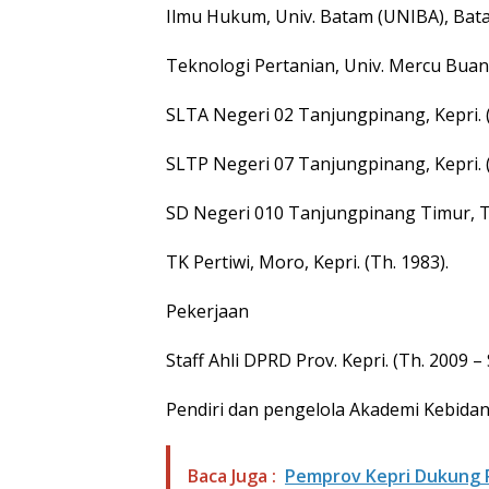
Ilmu Hukum, Univ. Batam (UNIBA), Bata
Teknologi Pertanian, Univ. Mercu Buan
SLTA Negeri 02 Tanjungpinang, Kepri. (
SLTP Negeri 07 Tanjungpinang, Kepri. 
SD Negeri 010 Tanjungpinang Timur, Ta
TK Pertiwi, Moro, Kepri. (Th. 1983).
Pekerjaan
Staff Ahli DPRD Prov. Kepri. (Th. 2009 –
Pendiri dan pengelola Akademi Kebida
Baca Juga :
Pemprov Kepri Dukung P