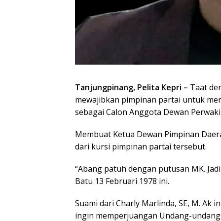
Tanjungpinang, Pelita Kepri –
Taat de
mewajibkan pimpinan partai untuk meng
sebagai Calon Anggota Dewan Perwakil
Membuat Ketua Dewan Pimpinan Daerah
dari kursi pimpinan partai tersebut.
“Abang patuh dengan putusan MK. Jadi
Batu 13 Februari 1978 ini.
Suami dari Charly Marlinda, SE, M. Ak 
ingin memperjuangan Undang-undang khu