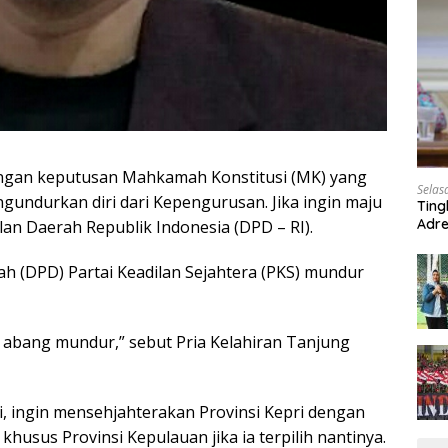
ngan keputusan Mahkamah Konstitusi (MK) yang
Selas
undurkan diri dari Kepengurusan. Jika ingin maju
Ting
Adre
an Daerah Republik Indonesia (DPD – RI).
Roa
 (DPD) Partai Keadilan Sejahtera (PKS) mundur
 abang mundur,” sebut Pria Kelahiran Tanjung
ini, ingin mensehjahterakan Provinsi Kepri dengan
sus Provinsi Kepulauan jika ia terpilih nantinya.