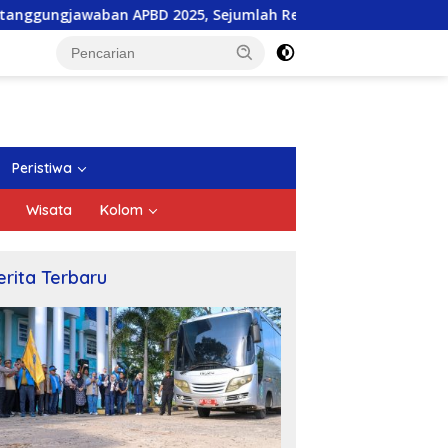
PBD 2025, Sejumlah Rekomendasi Strategis Disampaikan
Peristiwa
Wisata
Kolom
erita Terbaru