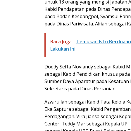
untuk 13 orang yang mengisi Jabatan Ad
Kabid Pendapatan pada Dinas Pendapat
pada Badan Kesbangpol, Syamsul Rahm
pada Dinas Pariwisata. Alfian sebagai
Baca Juga :
Temukan Istri Berduaan 
Lakukan Ini
Doddy Sefta Noviandy sebagai Kabid Mu
sebagai Kabid Pendidikan khusus pada
Sumber Daya Aparatur pada Kesatuan Po
Sekretaris pada Dinas Pertanian.
Azwirullah sebagai Kabid Tata Kelola
Eka Saptura sebagai Kabid Pengemban
Perdagangan. Vira Jiansa sebagai Kep
Center, Teddy Mar sebagai Kepala UP