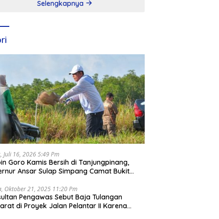
Selengkapnya
ri
, Juli 16, 2026 5:49 Pm
in Goro Kamis Bersih di Tanjungpinang,
rnur Ansar Sulap Simpang Camat Bukit
ari Jadi Rapi
a, Oktober 21, 2025 11:20 Pm
ultan Pengawas Sebut Baja Tulangan
arat di Proyek Jalan Pelantar II Karena
apar Laut