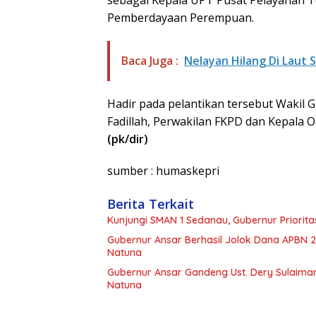
sebagai Kepala UPT Pusat Pelayanan 
Pemberdayaan Perempuan.
Baca Juga :
Nelayan Hilang Di Laut
Hadir pada pelantikan tersebut Wakil G
Fadillah, Perwakilan FKPD dan Kepala 
(pk/dir)
sumber : humaskepri
Berita Terkait
Kunjungi SMAN 1 Sedanau, Gubernur Priori
Gubernur Ansar Berhasil Jolok Dana APBN 2
Natuna
Gubernur Ansar Gandeng Ust. Dery Sulaiman
Natuna