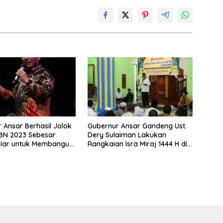
 Ansar Berhasil Jolok
Gubernur Ansar Gandeng Ust.
BN 2023 Sebesar
Dery Sulaiman Lakukan
liar untuk Membangun
Rangkaian Isra Miraj 1444 H di
 Natuna
Gerbang Utara Natuna