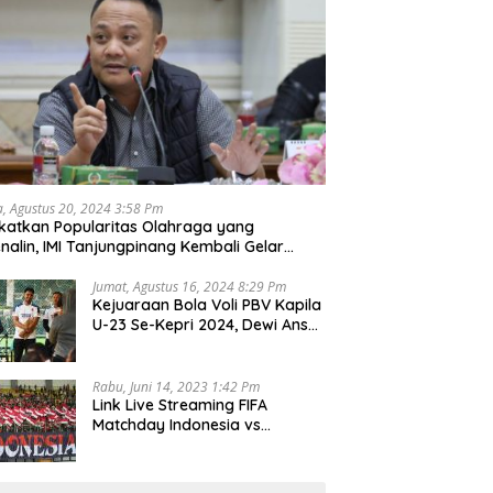
a, Agustus 20, 2024 3:58 Pm
katkan Popularitas Olahraga yang
nalin, IMI Tanjungpinang Kembali Gelar
d Race 2024
Jumat, Agustus 16, 2024 8:29 Pm
Kejuaraan Bola Voli PBV Kapila
U-23 Se-Kepri 2024, Dewi Ansar
Harapkan Lahir Atlet Unggul
Rabu, Juni 14, 2023 1:42 Pm
Link Live Streaming FIFA
Matchday Indonesia vs
Palestina, Rabu 14 Juni 2023
Kick Off Pukul 19.30 Wib