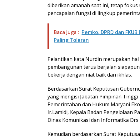
diberikan amanah saat ini, tetap foku
pencapaian fungsi di lingkup pemerinta
Baca Juga :
Pemko, DPRD dan FKUB 
Paling Toleran
Pelantikan kata Nurdin merupakan hal 
pembangunan terus berjalan siapapun 
bekerja dengan niat baik dan ikhlas.
Berdasarkan Surat Keputusan Gubernu
yang mengisi Jabatan Pimpinan Tinggi 
Pemerintahan dan Hukum Maryani Ekowa
Ir.Lamidi, Kepala Badan Pengelolaan Pa
Dinas Komunikasi dan Informatika Drs 
Kemudian berdasarkan Surat Keputus