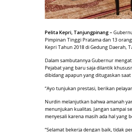
Pelita Kepri, Tanjungpinang –
Gubernur
Pimpinan Tinggi Pratama dan 13 orang 
Kepri Tahun 2018 di Gedung Daerah, Ta
Dalam sambutannya Gubernur mengata
Pejabat yang baru saja dilantik khusu
dibidang apapun yang ditugaskan saat i
“Ayo tunjukan prestasi, berikan pelaya
Nurdin melanjutkan bahwa amanah yan
menunjukan kualitas. Jangan sampai se
menyesali karena masih ada hal yang b
“Selamat bekerja dengan baik, tidak per