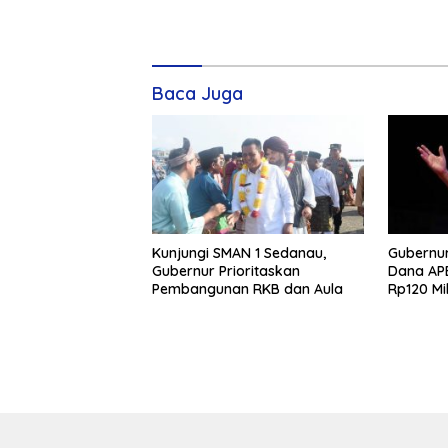
Baca Juga
Kunjungi SMAN 1 Sedanau,
Gubernur
Gubernur Prioritaskan
Dana AP
Pembangunan RKB dan Aula
Rp120 Mi
Jalan di