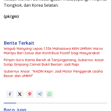
Tiongkok, dan Korea Selatan.
(pk/gm)
Berita Terkait
Wagub Nanyang Lepas 1.336 Mahasiswa KKN UMRAH: Harus
Mampu Beri Solusi dan Kontribusi Positif bagi Masyarakat
Pimpin Goro Kamis Bersih di Tanjungpinang, Gubernur Ansar
Sulap Simpang Camat Bukit Bestari Jadi Rapi
Gubernur Ansar: “KADIN Kepri Jadi Motor Penggerak Usaha
Besar dan UMKM”
Baca Juga