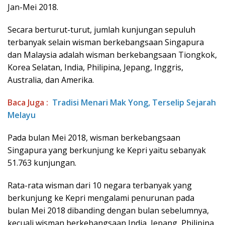
Jan-Mei 2018.
Secara berturut-turut, jumlah kunjungan sepuluh
terbanyak selain wisman berkebangsaan Singapura
dan Malaysia adalah wisman berkebangsaan Tiongkok,
Korea Selatan, India, Philipina, Jepang, Inggris,
Australia, dan Amerika.
Baca Juga :
Tradisi Menari Mak Yong, Terselip Sejarah
Melayu
Pada bulan Mei 2018, wisman berkebangsaan
Singapura yang berkunjung ke Kepri yaitu sebanyak
51.763 kunjungan.
Rata-rata wisman dari 10 negara terbanyak yang
berkunjung ke Kepri mengalami penurunan pada
bulan Mei 2018 dibanding dengan bulan sebelumnya,
kecuali wisman berkebangsaan India, Jepang, Philipina,