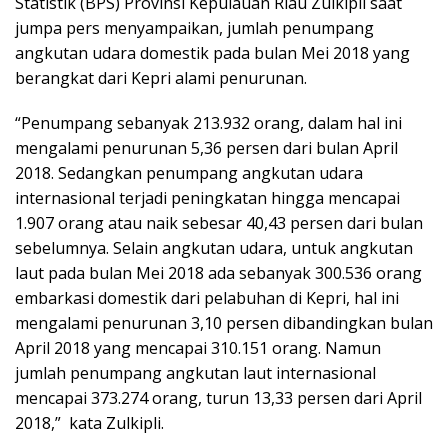
Statistik (BPS) Provinsi Kepulauan Riau Zulkipli saat
jumpa pers menyampaikan, jumlah penumpang
angkutan udara domestik pada bulan Mei 2018 yang
berangkat dari Kepri alami penurunan.
“Penumpang sebanyak 213.932 orang, dalam hal ini
mengalami penurunan 5,36 persen dari bulan April
2018. Sedangkan penumpang angkutan udara
internasional terjadi peningkatan hingga mencapai
1.907 orang atau naik sebesar 40,43 persen dari bulan
sebelumnya. Selain angkutan udara, untuk angkutan
laut pada bulan Mei 2018 ada sebanyak 300.536 orang
embarkasi domestik dari pelabuhan di Kepri, hal ini
mengalami penurunan 3,10 persen dibandingkan bulan
April 2018 yang mencapai 310.151 orang. Namun
jumlah penumpang angkutan laut internasional
mencapai 373.274 orang, turun 13,33 persen dari April
2018,” kata Zulkipli.