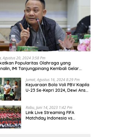
a, Agustus 20, 2024 3:58 Pm
katkan Popularitas Olahraga yang
nalin, IMI Tanjungpinang Kembali Gelar
d Race 2024
Jumat, Agustus 16, 2024 8:29 Pm
Kejuaraan Bola Voli PBV Kapila
U-23 Se-Kepri 2024, Dewi Ansar
Harapkan Lahir Atlet Unggul
Rabu, Juni 14, 2023 1:42 Pm
Link Live Streaming FIFA
Matchday Indonesia vs
Palestina, Rabu 14 Juni 2023
Kick Off Pukul 19.30 Wib