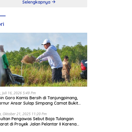
Selengkapnya
ri
, Juli 16, 2026 5:49 Pm
in Goro Kamis Bersih di Tanjungpinang,
rnur Ansar Sulap Simpang Camat Bukit
ari Jadi Rapi
a, Oktober 21, 2025 11:20 Pm
ultan Pengawas Sebut Baja Tulangan
arat di Proyek Jalan Pelantar II Karena
apar Laut