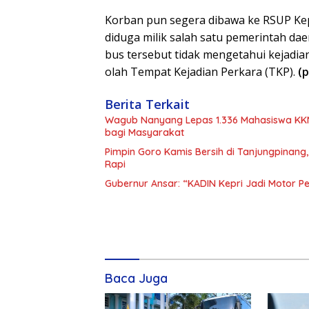
Korban pun segera dibawa ke RSUP Ke
diduga milik salah satu pemerintah dae
bus tersebut tidak mengetahui kejadia
olah Tempat Kejadian Perkara (TKP).
(p
Berita Terkait
Wagub Nanyang Lepas 1.336 Mahasiswa KKN 
bagi Masyarakat
Pimpin Goro Kamis Bersih di Tanjungpinang
Rapi
Gubernur Ansar: “KADIN Kepri Jadi Motor 
Baca Juga