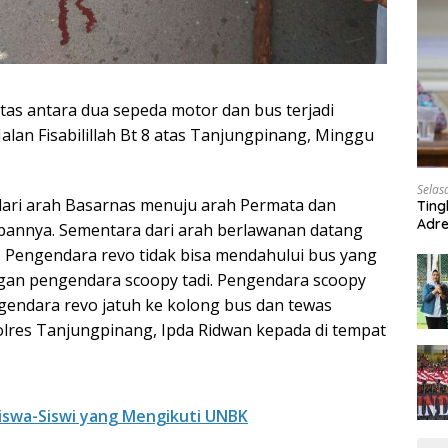
tas antara dua sepeda motor dan bus terjadi
Jalan Fisabilillah Bt 8 atas Tanjungpinang, Minggu
Selas
ari arah Basarnas menuju arah Permata dan
Ting
Adre
pannya. Sementara dari arah berlawanan datang
Roa
Pengendara revo tidak bisa mendahului bus yang
gan pengendara scoopy tadi. Pengendara scoopy
ngendara revo jatuh ke kolong bus dan tewas
Polres Tanjungpinang, Ipda Ridwan kepada di tempat
iswa-Siswi yang Mengikuti UNBK