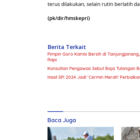
terus dilakukan, selain rutin berlatih d
(pk/dir/hmskepri)
Berita Terkait
Pimpin Goro Kamis Bersih di Tanjungpinang
Rapi
Konsultan Pengawas Sebut Baja Tulangan Ber
Hasil SPI 2024 Jadi ‘Cermin Merah’ Perbaika
Baca Juga