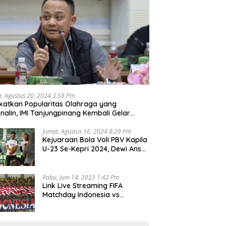
a, Agustus 20, 2024 3:58 Pm
katkan Popularitas Olahraga yang
nalin, IMI Tanjungpinang Kembali Gelar
d Race 2024
Jumat, Agustus 16, 2024 8:29 Pm
Kejuaraan Bola Voli PBV Kapila
U-23 Se-Kepri 2024, Dewi Ansar
Harapkan Lahir Atlet Unggul
Rabu, Juni 14, 2023 1:42 Pm
Link Live Streaming FIFA
Matchday Indonesia vs
Palestina, Rabu 14 Juni 2023
Kick Off Pukul 19.30 Wib