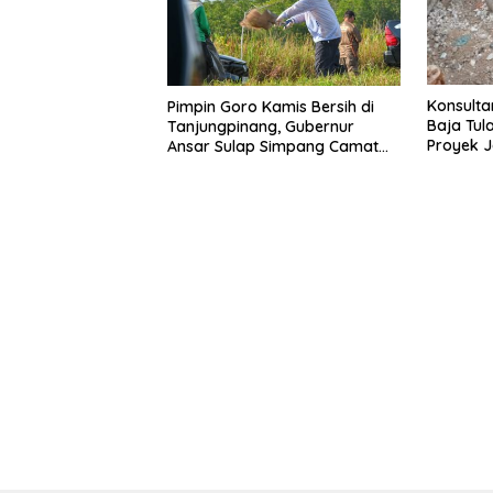
Konsult
Pimpin Goro Kamis Bersih di
Baja Tul
Tanjungpinang, Gubernur
Proyek J
Ansar Sulap Simpang Camat
Terpapar
Bukit Bestari Jadi Rapi