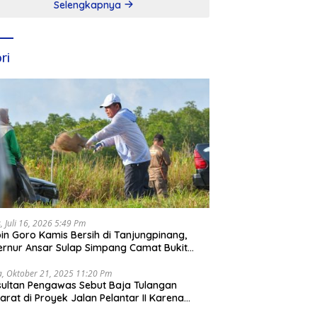
Selengkapnya
ri
, Juli 16, 2026 5:49 Pm
in Goro Kamis Bersih di Tanjungpinang,
rnur Ansar Sulap Simpang Camat Bukit
ari Jadi Rapi
a, Oktober 21, 2025 11:20 Pm
ultan Pengawas Sebut Baja Tulangan
arat di Proyek Jalan Pelantar II Karena
apar Laut