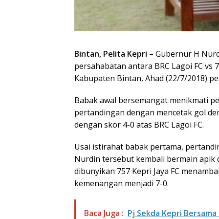
Bintan, Pelita Kepri –
Gubernur H Nurd
persahabatan antara BRC Lagoi FC vs 7
Kabupaten Bintan, Ahad (22/7/2018) pe
Babak awal bersemangat menikmati pert
pertandingan dengan mencetak gol demi
dengan skor 4-0 atas BRC Lagoi FC.
Usai istirahat babak pertama, pertand
Nurdin tersebut kembali bermain apik 
dibunyikan 757 Kepri Jaya FC menamb
kemenangan menjadi 7-0.
Baca Juga :
Pj Sekda Kepri Bersama