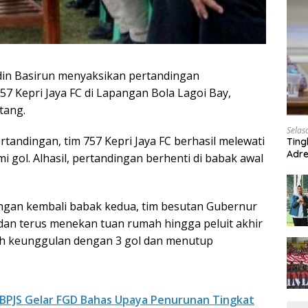
in Basirun menyaksikan pertandingan
57 Kepri Jaya FC di Lapangan Bola Lagoi Bay,
tang.
Selas
andingan, tim 757 Kepri Jaya FC berhasil melewati
Ting
Adre
 gol. Alhasil, pertandingan berhenti di babak awal
Roa
ingan kembali babak kedua, tim besutan Gubernur
dan terus menekan tuan rumah hingga peluit akhir
ah keunggulan dengan 3 gol dan menutup
 BPJS Gelar FGD Bahas Upaya Penurunan Tingkat