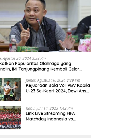
a, Agustus 20, 2024 3:58 Pm
katkan Popularitas Olahraga yang
nalin, IMI Tanjungpinang Kembali Gelar
d Race 2024
Jumat, Agustus 16, 2024 8:29 Pm
Kejuaraan Bola Voli PBV Kapila
U-23 Se-Kepri 2024, Dewi Ansar
Harapkan Lahir Atlet Unggul
Rabu, Juni 14, 2023 1:42 Pm
Link Live Streaming FIFA
Matchday Indonesia vs
Palestina, Rabu 14 Juni 2023
Kick Off Pukul 19.30 Wib