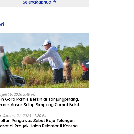
Selengkapnya
ri
, Juli 16, 2026 5:49 Pm
in Goro Kamis Bersih di Tanjungpinang,
rnur Ansar Sulap Simpang Camat Bukit
ari Jadi Rapi
a, Oktober 21, 2025 11:20 Pm
ultan Pengawas Sebut Baja Tulangan
arat di Proyek Jalan Pelantar II Karena
apar Laut