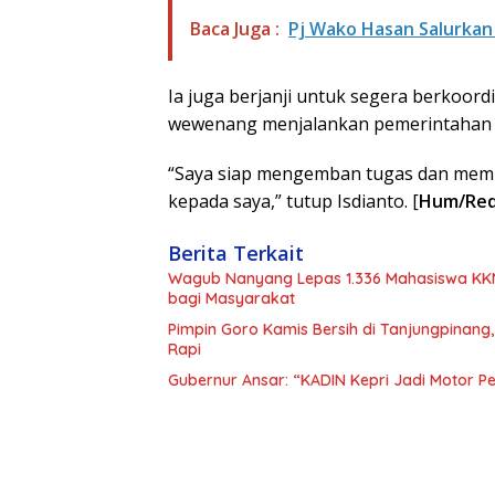
Baca Juga :
Pj Wako Hasan Salurkan
Ia juga berjanji untuk segera berkoor
wewenang menjalankan pemerintahan d
“Saya siap mengemban tugas dan memb
kepada saya,” tutup Isdianto. [
Hum/Red
Berita Terkait
Wagub Nanyang Lepas 1.336 Mahasiswa KKN 
bagi Masyarakat
Pimpin Goro Kamis Bersih di Tanjungpinang
Rapi
Gubernur Ansar: “KADIN Kepri Jadi Motor 