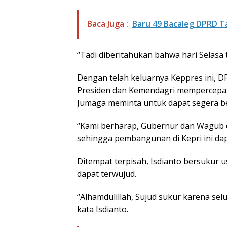
Baca Juga :
Baru 49 Bacaleg DPRD 
“Tadi diberitahukan bahwa hari Selasa t
Dengan telah keluarnya Keppres ini, 
Presiden dan Kemendagri mempercepat 
Jumaga meminta untuk dapat segera be
“Kami berharap, Gubernur dan Wagub d
sehingga pembangunan di Kepri ini da
Ditempat terpisah, Isdianto bersukur 
dapat terwujud.
“Alhamdulillah, Sujud sukur karena selu
kata Isdianto.