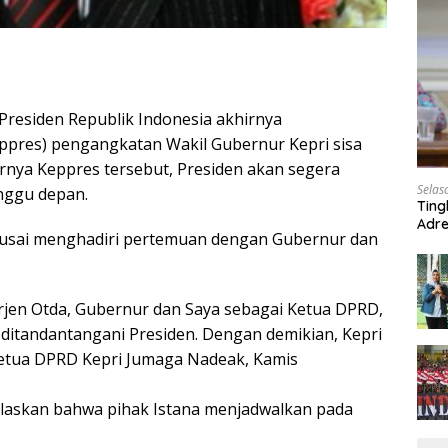
Presiden Republik Indonesia akhirnya
ppres) pengangkatan Wakil Gubernur Kepri sisa
rnya Keppres tersebut, Presiden akan segera
Selas
inggu depan.
Ting
Adre
 usai menghadiri pertemuan dengan Gubernur dan
Roa
rjen Otda, Gubernur dan Saya sebagai Ketua DPRD,
itandantangani Presiden. Dengan demikian, Kepri
 Ketua DPRD Kepri Jumaga Nadeak, Kamis
laskan bahwa pihak Istana menjadwalkan pada