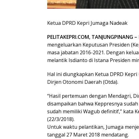
Ketua DPRD Kepri Jumaga Nadeak
PELITAKEPRI.COM, TANJUNGPINANG –
mengeluarkan Keputusan Presiden (Ke
masa jabatan 2016-2021. Dengan kelua
melantik Isdianto di Istana Presiden m
Hal ini diungkapkan Ketua DPRD Kepri
Dirjen Otonomi Daerah (Otda).
“Hasil pertemuan dengan Mendagri, Di
disampaikan bahwa Keppresnya sudah d
sudah memiliki Wagub definitif,” kata
(22/3/2018).
Untuk waktu pelantikan, Jumaga menje
tanggal 27 Maret 2018 mendatang.