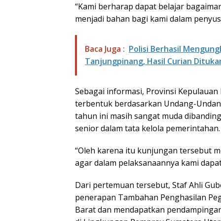
“Kami berharap dapat belajar bagaiman
menjadi bahan bagi kami dalam penyusu
Baca Juga :
Polisi Berhasil Mengun
Tanjungpinang, Hasil Curian Dituk
Sebagai informasi, Provinsi Kepulauan
terbentuk berdasarkan Undang-Undang
tahun ini masih sangat muda dibandin
senior dalam tata kelola pemerintahan.
“Oleh karena itu kunjungan tersebut m
agar dalam pelaksanaannya kami dapat b
Dari pertemuan tersebut, Staf Ahli G
penerapan Tambahan Penghasilan Pegaw
Barat dan mendapatkan pendampingan l