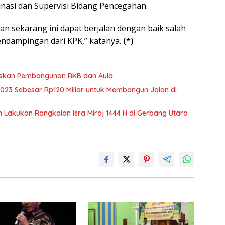
asi dan Supervisi Bidang Pencegahan.
n sekarang ini dapat berjalan dengan baik salah
ndampingan dari KPK,” katanya.
(*)
taskan Pembangunan RKB dan Aula
023 Sebesar Rp120 Miliar untuk Membangun Jalan di
 Lakukan Rangkaian Isra Miraj 1444 H di Gerbang Utara