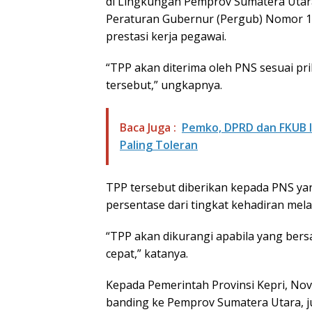
di Lingkungan Pemprov Sumatera Utar
Peraturan Gubernur (Pergub) Nomor 11 
prestasi kerja pegawai.
“TPP akan diterima oleh PNS sesuai pri
tersebut,” ungkapnya.
Baca Juga :
Pemko, DPRD dan FKUB 
Paling Toleran
TPP tersebut diberikan kepada PNS ya
persentase dari tingkat kehadiran melalu
“TPP akan dikurangi apabila yang bersa
cepat,” katanya.
Kepada Pemerintah Provinsi Kepri, Nov
banding ke Pemprov Sumatera Utara, 