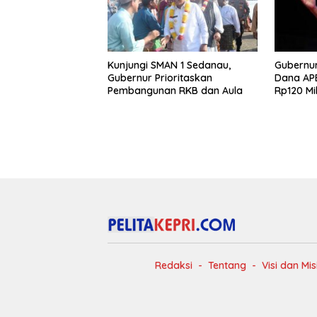
Kunjungi SMAN 1 Sedanau,
Gubernur
Gubernur Prioritaskan
Dana AP
Pembangunan RKB dan Aula
Rp120 Mi
Jalan di
Redaksi
Tentang
Visi dan Mis