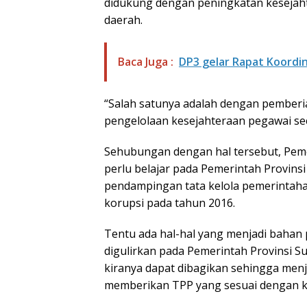
didukung dengan peningkatan kesejaht
daerah.
Baca Juga :
DP3 gelar Rapat Koord
“Salah satunya adalah dengan pemberi
pengelolaan kesejahteraan pegawai seca
Sehubungan dengan hal tersebut, Peme
perlu belajar pada Pemerintah Provins
pendampingan tata kelola pemerintaha
korupsi pada tahun 2016.
Tentu ada hal-hal yang menjadi bahan
digulirkan pada Pemerintah Provinsi S
kiranya dapat dibagikan sehingga menj
memberikan TPP yang sesuai dengan k