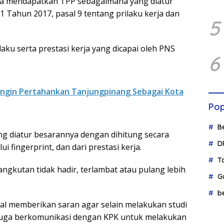
a mendapatkan TPP sebagaimana yang diatur
Tahun 2017, pasal 9 tentang prilaku kerja dan
5
laku serta prestasi kerja yang dicapai oleh PNS
6
Ingin Pertahankan Tanjungpinang Sebagai Kota
Pop
B
ng diatur besarannya dengan dihitung secara
D
i fingerprint, dan dari prestasi kerja.
T
ngkutan tidak hadir, terlambat atau pulang lebih
G
b
al memberikan saran agar selain melakukan studi
juga berkomunikasi dengan KPK untuk melakukan