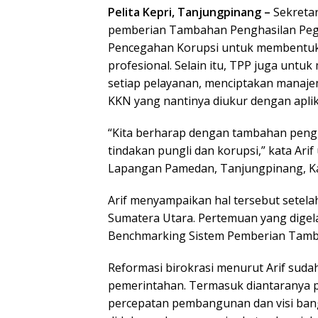
Pelita Kepri, Tanjungpinang –
Sekretar
pemberian Tambahan Penghasilan Pega
Pencegahan Korupsi untuk membentuk 
profesional. Selain itu, TPP juga untu
setiap pelayanan, menciptakan manajem
KKN yang nantinya diukur dengan aplik
“Kita berharap dengan tambahan peng
tindakan pungli dan korupsi,” kata Ari
Lapangan Pamedan, Tanjungpinang, Ka
Arif menyampaikan hal tersebut sete
Sumatera Utara. Pertemuan yang digela
Benchmarking Sistem Pemberian Tamba
Reformasi birokrasi menurut Arif sud
pemerintahan. Termasuk diantaranya
percepatan pembangunan dan visi bang