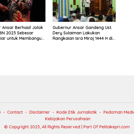
 Ansar Berhasil Jolok
Gubernur Ansar Gandeng Ust.
BN 2023 Sebesar
Dery Sulaiman Lakukan
liar untuk Membangun
Rangkaian Isra Miraj 1444 H di
 Natuna
Gerbang Utara Natuna
i
Contact
Disclaimer
Kode Etik Jurnalistik
Pedoman Media
Kebijakan Perusahaan
© Copyright 2023, All Rights Reserved | Part Of Pelitakepri.com