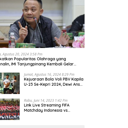
a, Agustus 20, 2024 3:58 Pm
katkan Popularitas Olahraga yang
nalin, IMI Tanjungpinang Kembali Gelar
d Race 2024
Jumat, Agustus 16, 2024 8:29 Pm
Kejuaraan Bola Voli PBV Kapila
U-23 Se-Kepri 2024, Dewi Ansar
Harapkan Lahir Atlet Unggul
Rabu, Juni 14, 2023 1:42 Pm
Link Live Streaming FIFA
Matchday Indonesia vs
Palestina, Rabu 14 Juni 2023
Kick Off Pukul 19.30 Wib