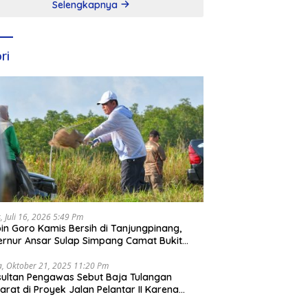
Selengkapnya
ri
, Juli 16, 2026 5:49 Pm
in Goro Kamis Bersih di Tanjungpinang,
rnur Ansar Sulap Simpang Camat Bukit
ari Jadi Rapi
a, Oktober 21, 2025 11:20 Pm
ultan Pengawas Sebut Baja Tulangan
arat di Proyek Jalan Pelantar II Karena
apar Laut