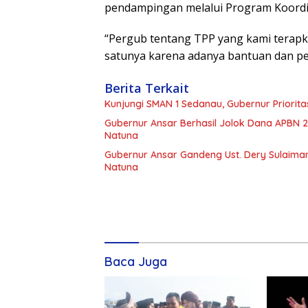
pendampingan melalui Program Koordin
“Pergub tentang TPP yang kami terapka
satunya karena adanya bantuan dan pe
Berita Terkait
Kunjungi SMAN 1 Sedanau, Gubernur Priori
Gubernur Ansar Berhasil Jolok Dana APBN 2
Natuna
Gubernur Ansar Gandeng Ust. Dery Sulaiman
Natuna
Baca Juga