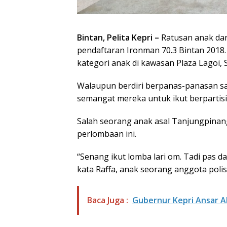
Bintan, Pelita Kepri –
Ratusan anak dar
pendaftaran Ironman 70.3 Bintan 2018.
kategori anak di kawasan Plaza Lagoi, 
Walaupun berdiri berpanas-panasan sa
semangat mereka untuk ikut berpartisip
Salah seorang anak asal Tanjungpinang
perlombaan ini.
“Senang ikut lomba lari om. Tadi pas d
kata Raffa, anak seorang anggota polis
Baca Juga :
Gubernur Kepri Ansar A