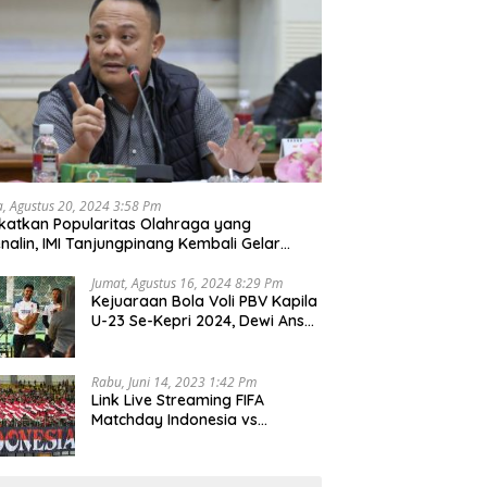
a, Agustus 20, 2024 3:58 Pm
katkan Popularitas Olahraga yang
nalin, IMI Tanjungpinang Kembali Gelar
d Race 2024
Jumat, Agustus 16, 2024 8:29 Pm
Kejuaraan Bola Voli PBV Kapila
U-23 Se-Kepri 2024, Dewi Ansar
Harapkan Lahir Atlet Unggul
Rabu, Juni 14, 2023 1:42 Pm
Link Live Streaming FIFA
Matchday Indonesia vs
Palestina, Rabu 14 Juni 2023
Kick Off Pukul 19.30 Wib