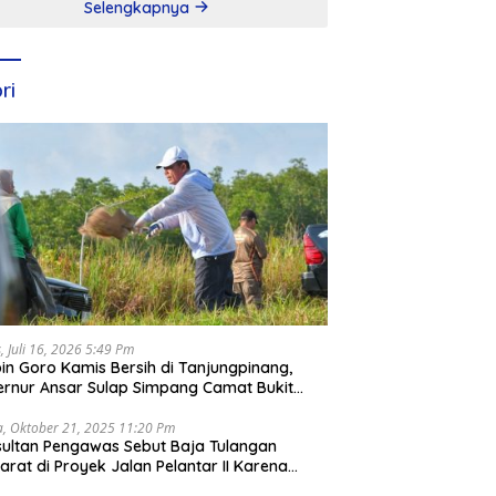
Selengkapnya
ri
, Juli 16, 2026 5:49 Pm
in Goro Kamis Bersih di Tanjungpinang,
rnur Ansar Sulap Simpang Camat Bukit
ari Jadi Rapi
a, Oktober 21, 2025 11:20 Pm
ultan Pengawas Sebut Baja Tulangan
arat di Proyek Jalan Pelantar II Karena
apar Laut