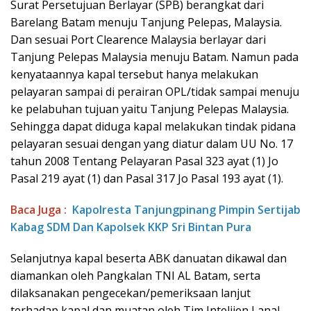
Surat Persetujuan Berlayar (SPB) berangkat dari
Barelang Batam menuju Tanjung Pelepas, Malaysia.
Dan sesuai Port Clearence Malaysia berlayar dari
Tanjung Pelepas Malaysia menuju Batam. Namun pada
kenyataannya kapal tersebut hanya melakukan
pelayaran sampai di perairan OPL/tidak sampai menuju
ke pelabuhan tujuan yaitu Tanjung Pelepas Malaysia.
Sehingga dapat diduga kapal melakukan tindak pidana
pelayaran sesuai dengan yang diatur dalam UU No. 17
tahun 2008 Tentang Pelayaran Pasal 323 ayat (1) Jo
Pasal 219 ayat (1) dan Pasal 317 Jo Pasal 193 ayat (1).
Baca Juga :
Kapolresta Tanjungpinang Pimpin Sertijab
Kabag SDM Dan Kapolsek KKP Sri Bintan Pura
Selanjutnya kapal beserta ABK danuatan dikawal dan
diamankan oleh Pangkalan TNI AL Batam, serta
dilaksanakan pengecekan/pemeriksaan lanjut
terhadap kapal dan muatan oleh Tim Intelijen Lanal