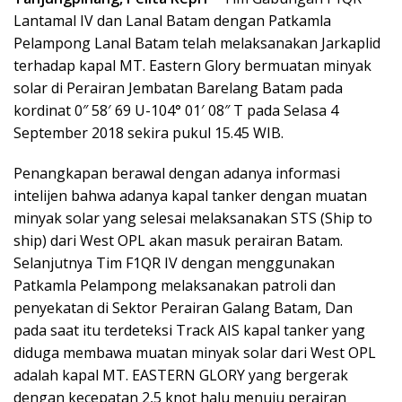
Lantamal IV dan Lanal Batam dengan Patkamla
Pelampong Lanal Batam telah melaksanakan Jarkaplid
terhadap kapal MT. Eastern Glory bermuatan minyak
solar di Perairan Jembatan Barelang Batam pada
kordinat 0″ 58′ 69 U-104° 01′ 08″ T pada Selasa 4
September 2018 sekira pukul 15.45 WIB.
Penangkapan berawal dengan adanya informasi
intelijen bahwa adanya kapal tanker dengan muatan
minyak solar yang selesai melaksanakan STS (Ship to
ship) dari West OPL akan masuk perairan Batam.
Selanjutnya Tim F1QR IV dengan menggunakan
Patkamla Pelampong melaksanakan patroli dan
penyekatan di Sektor Perairan Galang Batam, Dan
pada saat itu terdeteksi Track AIS kapal tanker yang
diduga membawa muatan minyak solar dari West OPL
adalah kapal MT. EASTERN GLORY yang bergerak
dengan kecepatan 2,5 knot halu menuju perairan