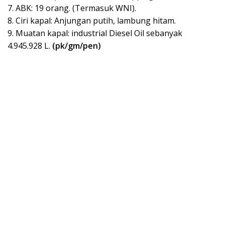
7. ABK: 19 orang. (Termasuk WNI).
8. Ciri kapal: Anjungan putih, lambung hitam.
9. Muatan kapal: industrial Diesel Oil sebanyak
4.945.928 L.
(pk/gm/pen)