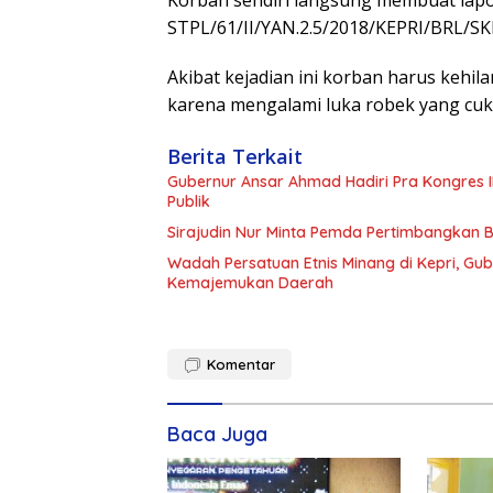
STPL/61/II/YAN.2.5/2018/KEPRI/BRL/SK
Akibat kejadian ini korban harus kehila
karena mengalami luka robek yang cuku
Berita Terkait
Gubernur Ansar Ahmad Hadiri Pra Kongres I
Publik
Sirajudin Nur Minta Pemda Pertimbangkan B
Wadah Persatuan Etnis Minang di Kepri, Gu
Kemajemukan Daerah
Komentar
Baca Juga