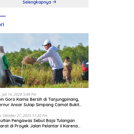
Selengkapnya
ri
, Juli 16, 2026 5:49 Pm
in Goro Kamis Bersih di Tanjungpinang,
rnur Ansar Sulap Simpang Camat Bukit
ari Jadi Rapi
a, Oktober 21, 2025 11:20 Pm
ultan Pengawas Sebut Baja Tulangan
arat di Proyek Jalan Pelantar II Karena
apar Laut