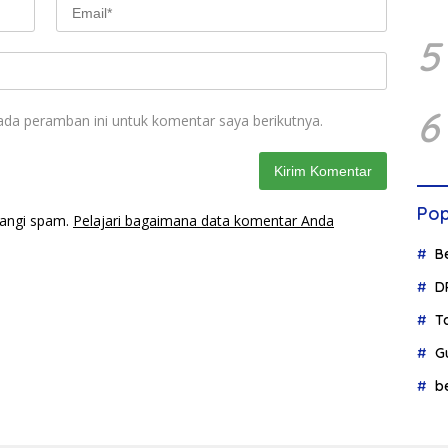
5
6
ada peramban ini untuk komentar saya berikutnya.
Pop
rangi spam.
Pelajari bagaimana data komentar Anda
B
D
T
G
b