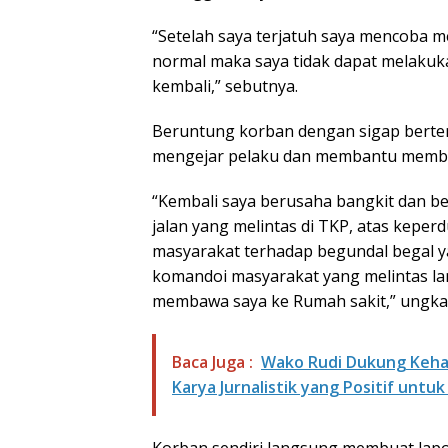
“Setelah saya terjatuh saya mencoba m
normal maka saya tidak dapat melakuk
kembali,” sebutnya.
Beruntung korban dengan sigap berter
mengejar pelaku dan membantu memba
“Kembali saya berusaha bangkit dan be
jalan yang melintas di TKP, atas keper
masyarakat terhadap begundal begal 
komandoi masyarakat yang melintas la
membawa saya ke Rumah sakit,” ungka
Baca Juga :
Wako Rudi Dukung Kehadi
Karya Jurnalistik yang Positif un
Korban sendiri langsung membuat lap