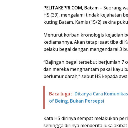
PELITAKEPRI.COM, Batam
– Seorang wa
HS (39), mengalami tindak kejahatan be
kucing Batam, Kamis (15/2) sekira pukul 
Menurut korban kronologis kejadian b
kediamannya. Akan tetapi saat tiba di 
pelaku begal dengan mengendarai 3 b
“Bajingan begal tersebut berjumlah 7
dan mereka menghantam pakai kayu bal
berlumur darah,” sebut HS kepada awak
Baca Juga :
Ditanya Cara Komunikas
of Being, Bukan Persepsi
Kata HS dirinya sempat melakukan per
sehingga dirinya menderita luka akibat