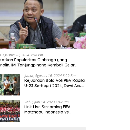
a, Agustus 20, 2024 3:58 Pm
katkan Popularitas Olahraga yang
nalin, IMI Tanjungpinang Kembali Gelar
d Race 2024
Jumat, Agustus 16, 2024 8:29 Pm
Kejuaraan Bola Voli PBV Kapila
U-23 Se-Kepri 2024, Dewi Ansar
Harapkan Lahir Atlet Unggul
Rabu, Juni 14, 2023 1:42 Pm
Link Live Streaming FIFA
Matchday Indonesia vs
Palestina, Rabu 14 Juni 2023
Kick Off Pukul 19.30 Wib