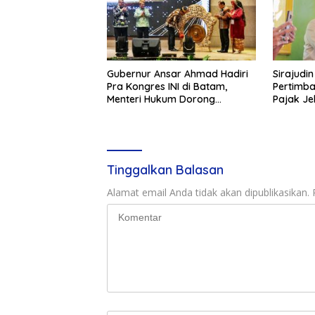
Gubernur Ansar Ahmad Hadiri
Sirajudi
Pra Kongres INI di Batam,
Pertimba
Menteri Hukum Dorong
Pajak Je
Digitalisasi Layanan Publik
Tinggalkan Balasan
Alamat email Anda tidak akan dipublikasikan.